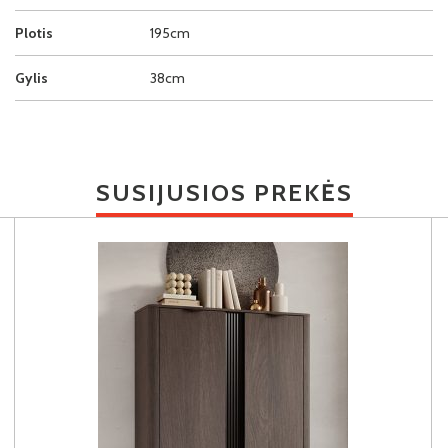
Plotis
195cm
Gylis
38cm
SUSIJUSIOS PREKĖS