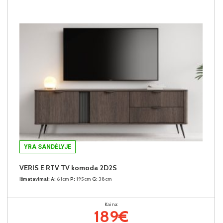
YRA SANDĖLYJE
VERIS E RTV TV komoda 2D2S
Išmatavimai:
A:
61cm
P:
195cm
G:
38cm
Kaina:
189€