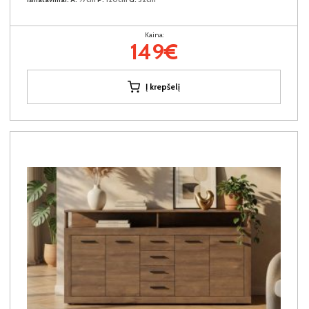
Kaina:
149€
Į krepšelį