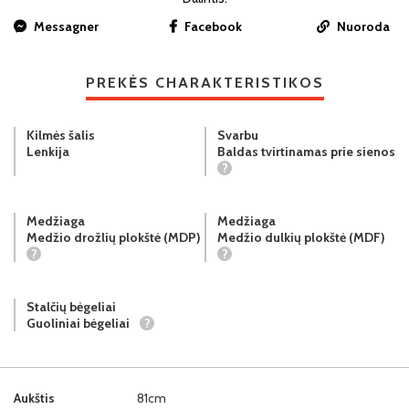
Messagner
Facebook
Nuoroda
PREKĖS CHARAKTERISTIKOS
Kilmės šalis
Svarbu
Lenkija
Baldas tvirtinamas prie sienos
?
Medžiaga
Medžiaga
Medžio drožlių plokštė (MDP)
Medžio dulkių plokštė (MDF)
?
?
Stalčių bėgeliai
Guoliniai bėgeliai
?
Aukštis
81cm