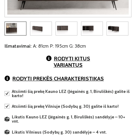
Išmatavimai:
A: 81cm P: 195cm G: 38cm
RODYTI KITUS
VARIANTUS
RODYTI PREKĖS CHARAKTERISTIKAS
Atsiimti šią prekę Kauno LEZ (Jėgainės g. 1, Biruliškės) galite iš
karto!
Atsiimti šią prekę Vilniuje (Sodybų g. 30) galite iš karto!
Likutis Kauno LEZ (Jėgainės g. 1, Biruliškės) sandėlyje – 10+
vnt.
Likutis Vilniaus (Sodybų g. 30) sandėlyje – 4 vnt.