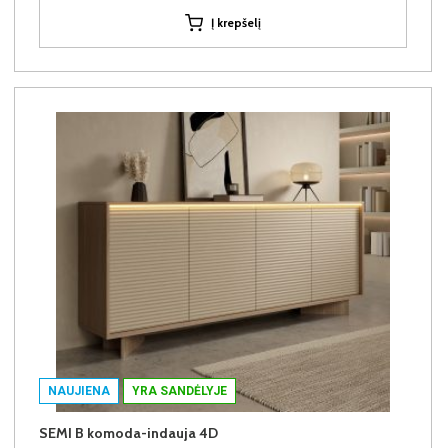
Į krepšelį
NAUJIENA
YRA SANDĖLYJE
SEMI B komoda-indauja 4D