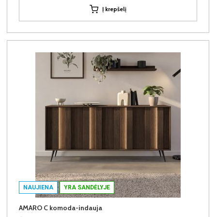
Į krepšelį
NAUJIENA
YRA SANDĖLYJE
AMARO C komoda-indauja