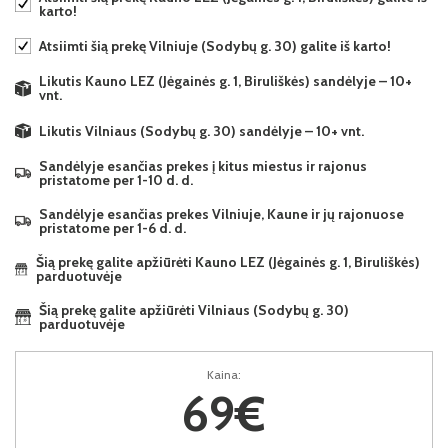
karto!
Atsiimti šią prekę Vilniuje (Sodybų g. 30) galite iš karto!
Likutis Kauno LEZ (Jėgainės g. 1, Biruliškės) sandėlyje – 10+
vnt.
Likutis Vilniaus (Sodybų g. 30) sandėlyje – 10+ vnt.
Sandėlyje esančias prekes į kitus miestus ir rajonus
pristatome per 1-10 d. d.
Sandėlyje esančias prekes Vilniuje, Kaune ir jų rajonuose
pristatome per 1-6 d. d.
Šią prekę galite apžiūrėti Kauno LEZ (Jėgainės g. 1, Biruliškės)
parduotuvėje
Šią prekę galite apžiūrėti Vilniaus (Sodybų g. 30)
parduotuvėje
Kaina:
69€