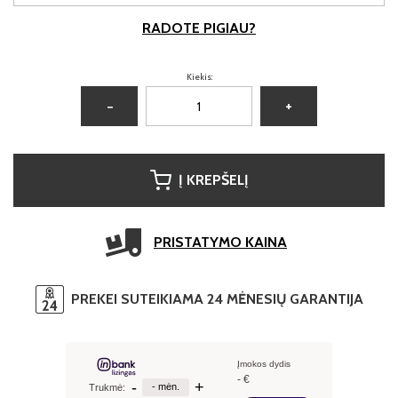
RADOTE PIGIAU?
Kiekis:
−
+
Į KREPŠELĮ
PRISTATYMO KAINA
PREKEI SUTEIKIAMA 24 MĖNESIŲ GARANTIJA