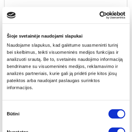
Kaina:
39€
Į krepšelį
Šioje svetainėje naudojami slapukai
Naudojame slapukus, kad galėtume suasmeninti turinį
bei skelbimus, teikti visuomeninės medijos funkcijas ir
analizuoti srautą. Be to, svetainės naudojimo informaciją
bendriname su visuomeninės medijos, reklamavimo ir
analizės partneriais, kurie gali ją pridėti prie kitos jūsų
pateiktos arba naudojant paslaugas surinktos
informacijos.
Sutikimo
Būtini
pasirinkimas