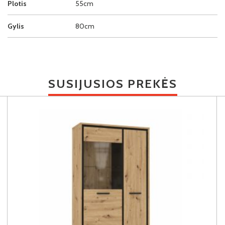
Plotis
55cm
Gylis
80cm
SUSIJUSIOS PREKĖS