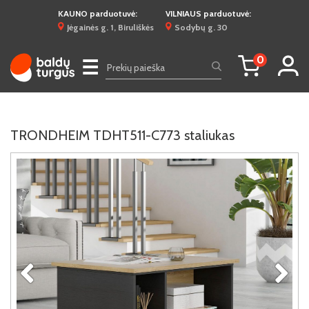
KAUNO parduotuvė:
VILNIAUS parduotuvė:
Jėgainės g. 1, Biruliškės
Sodybų g. 30
0
☰
TRONDHEIM TDHT511-C773 staliukas