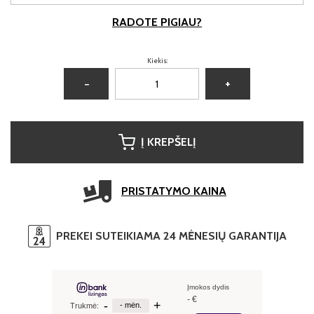
RADOTE PIGIAU?
Kiekis:
−
+
Į KREPŠELĮ
PRISTATYMO KAINA
PREKEI SUTEIKIAMA 24 MĖNESIŲ GARANTIJA