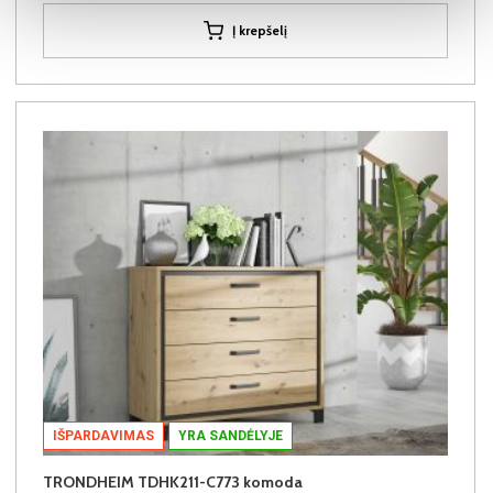
Į krepšelį
IŠPARDAVIMAS
YRA SANDĖLYJE
TRONDHEIM TDHK211-C773 komoda