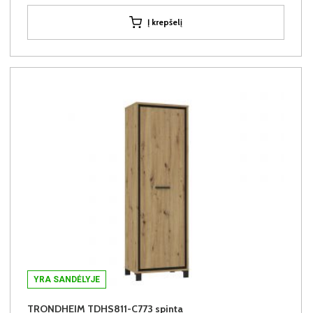
Į krepšelį
YRA SANDĖLYJE
TRONDHEIM TDHS811-C773 spinta