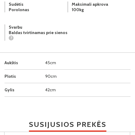
Sudėtis
Maksimali apkrova
Porolonas
100kg
Svarbu
Baldas tvirtinamas prie sienos
?
Aukštis
45cm
Plotis
90cm
Gylis
42cm
SUSIJUSIOS PREKĖS