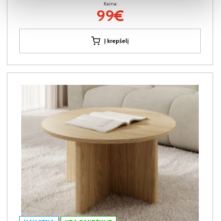
Kaina:
99€
Į krepšelį