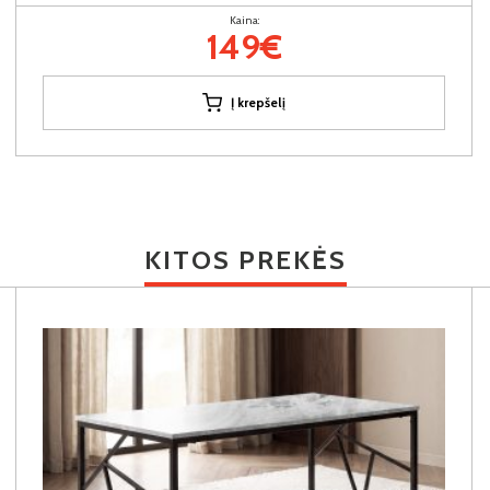
Kaina:
149€
Į krepšelį
KITOS PREKĖS