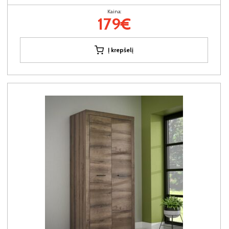
Kaina:
179€
Į krepšelį