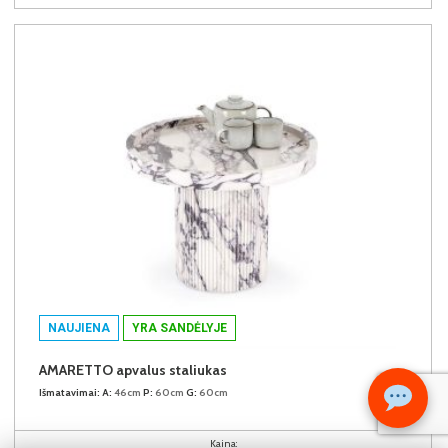
NAUJIENA
YRA SANDĖLYJE
AMARETTO apvalus staliukas
Išmatavimai:
A:
46cm
P:
60cm
G:
60cm
Kaina: