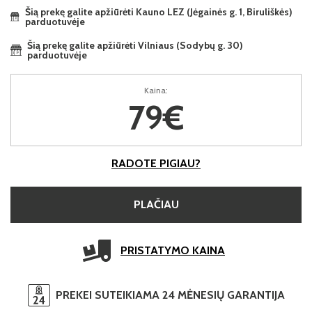
Šią prekę galite apžiūrėti Kauno LEZ (Jėgainės g. 1, Biruliškės)
parduotuvėje
Šią prekę galite apžiūrėti Vilniaus (Sodybų g. 30)
parduotuvėje
Kaina:
79€
RADOTE PIGIAU?
PLAČIAU
PRISTATYMO KAINA
PREKEI SUTEIKIAMA 24 MĖNESIŲ GARANTIJA