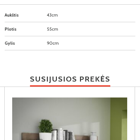
Aukštis
43cm
Plotis
55cm
Gylis
90cm
SUSIJUSIOS PREKĖS