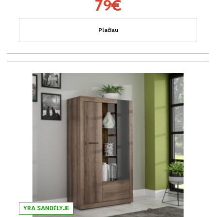
79€
Plačiau
YRA SANDĖLYJE