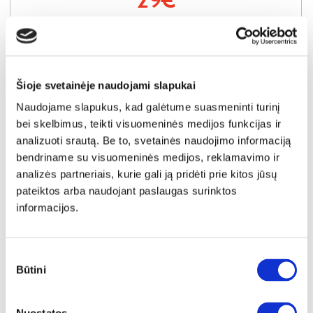
Į krepšelį
Šioje svetainėje naudojami slapukai
Naudojame slapukus, kad galėtume suasmeninti turinį
bei skelbimus, teikti visuomeninės medijos funkcijas ir
analizuoti srautą. Be to, svetainės naudojimo informaciją
bendriname su visuomeninės medijos, reklamavimo ir
analizės partneriais, kurie gali ją pridėti prie kitos jūsų
pateiktos arba naudojant paslaugas surinktos
informacijos.
Sutikimo
Būtini
pasirinkimas
NAUJIENA
YRA SANDĖLYJE