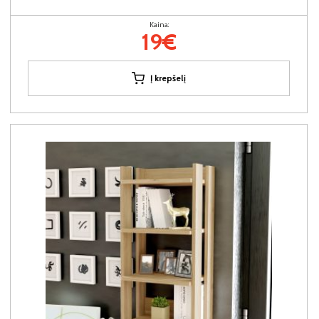
Kaina:
19€
Į krepšelį