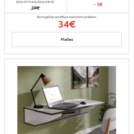
2026-07-04 iki 2026-08-03
- 5€
39€
Kaina galioja sandėlyje esančioms prekėms
34€
Plačiau