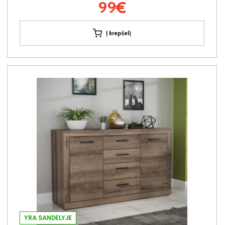
99€
Į krepšelį
YRA SANDĖLYJE