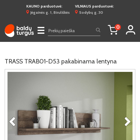
KAUNO parduotuvė:
VILNIAUS parduotuvė:
Jėgainės g. 1, Biruliškės
Sodybų g. 30
0
☰
TRASS TRAB01-D53 pakabinama lentyna