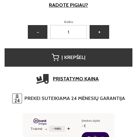
RADOTE PIGIAU?
Kiekis:
−
+
Į KREPŠELĮ
PRISTATYMO KAINA
PREKEI SUTEIKIAMA 24 MĖNESIŲ GARANTIJA