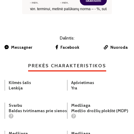
Dalintis:
Messagner
Facebook
Nuoroda
PREKĖS CHARAKTERISTIKOS
Kilmės šalis
Apšvietimas
Lenkija
Yra
Svarbu
Medžiaga
Baldas tvirtinamas prie sienos
Medžio drožlių plokštė (MDP)
?
?
Medžiaga
Medžiaga