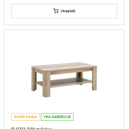
Į krepšelį
SUPER KAINA
YRA SANDĖLYJE