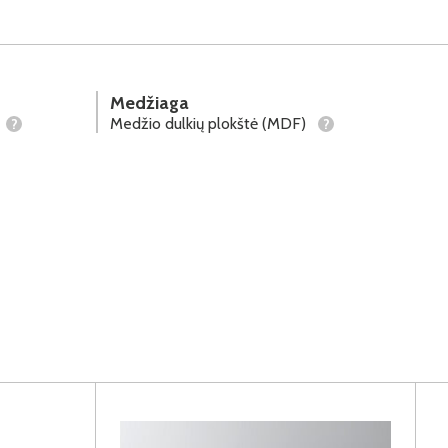
Medžiaga
Medžio dulkių plokštė (MDF)
?
?