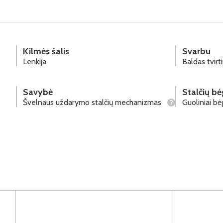
Kilmės šalis
Svarbu
Lenkija
Baldas tvir
Savybė
Stalčių bė
Švelnaus uždarymo stalčių mechanizmas
Guoliniai bė
?