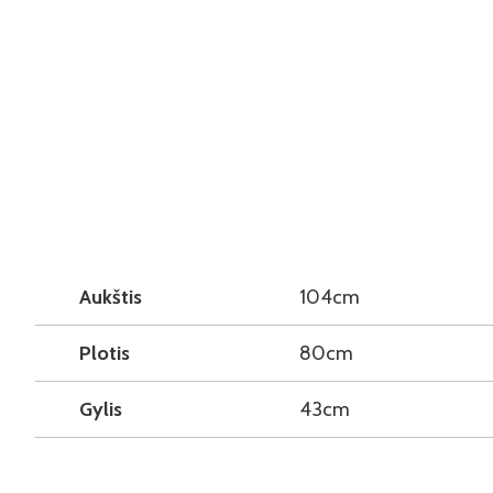
Aukštis
104cm
Plotis
80cm
Gylis
43cm