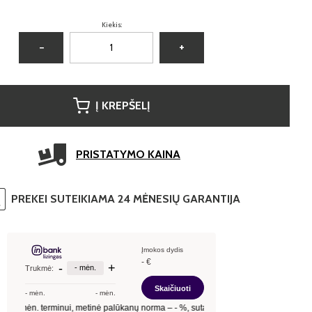
Kiekis:
−
+
Į KREPŠELĮ
PRISTATYMO KAINA
PREKEI SUTEIKIAMA 24 MĖNESIŲ GARANTIJA