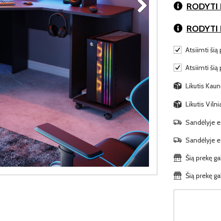
RODYTI 
RODYTI
Atsiimti šią 
Atsiimti šią
Likutis Kaun
Likutis Viln
Sandėlyje es
Sandėlyje es
Šią prekę ga
Šią prekę ga