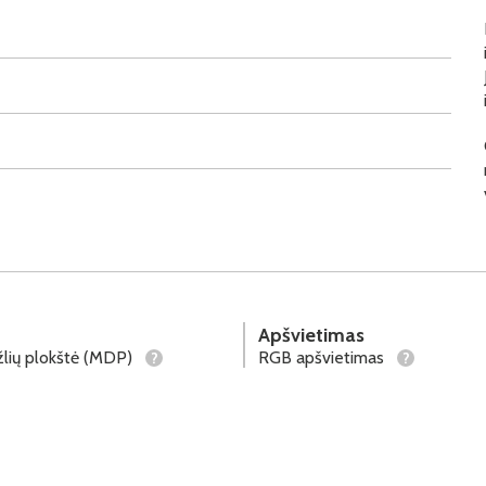
Apšvietimas
lių plokštė (MDP)
RGB apšvietimas
?
?