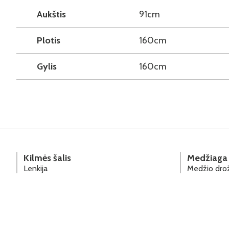
Aukštis
91cm
Plotis
160cm
Gylis
160cm
Kilmės šalis
Medžiaga
Lenkija
Medžio drož