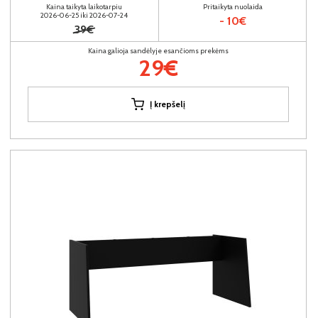
Kaina taikyta laikotarpiu
Pritaikyta nuolaida
2026-06-25 iki 2026-07-24
- 10€
39€
Kaina galioja sandėlyje esančioms prekėms
29€
Į krepšelį