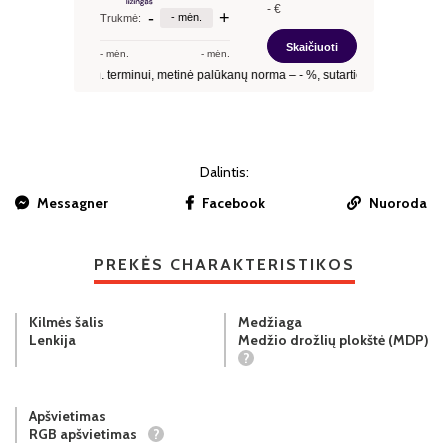
Dalintis:
Messagner
Facebook
Nuoroda
PREKĖS CHARAKTERISTIKOS
Kilmės šalis
Medžiaga
Lenkija
Medžio drožlių plokštė (MDP)
?
Apšvietimas
RGB apšvietimas
?