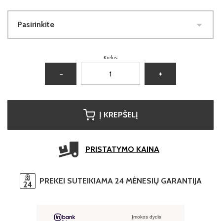
Pasirinkite
Kiekis:
−
+
Į KREPŠELĮ
PRISTATYMO KAINA
PREKEI SUTEIKIAMA 24 MĖNESIŲ GARANTIJA