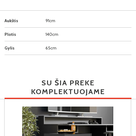
Aukštis
91cm
Plotis
140cm
Gylis
65cm
SU ŠIA PREKE
KOMPLEKTUOJAME