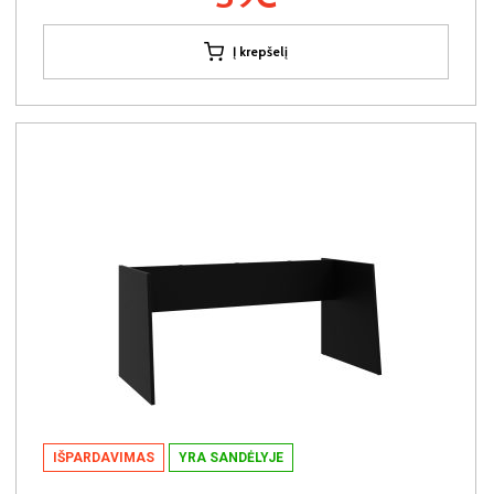
Į krepšelį
IŠPARDAVIMAS
YRA SANDĖLYJE