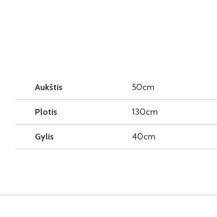
Aukštis
50cm
Plotis
130cm
Gylis
40cm