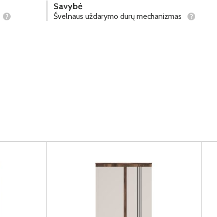
Savybė
Švelnaus uždarymo durų mechanizmas
?
?