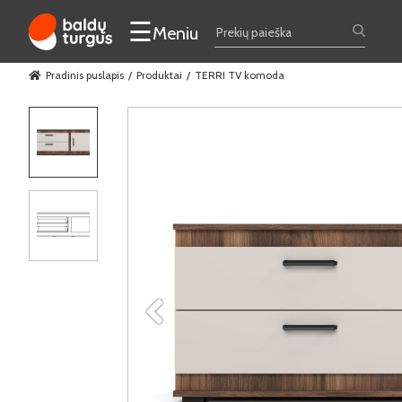
☰
Meniu
Pradinis puslapis
Produktai
TERRI TV komoda