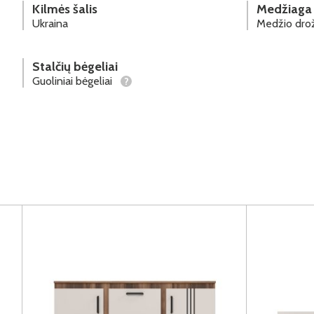
Kilmės šalis
Medžiaga
Ukraina
Medžio drož
Stalčių bėgeliai
Guoliniai bėgeliai
?