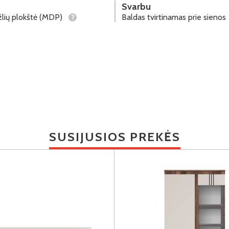
Svarbu
lių plokštė (MDP)
Baldas tvirtinamas prie sienos
?
SUSIJUSIOS PREKĖS