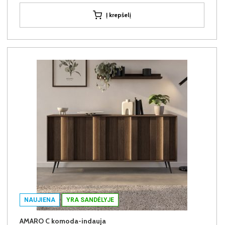
Į krepšelį
NAUJIENA
YRA SANDĖLYJE
AMARO C komoda-indauja