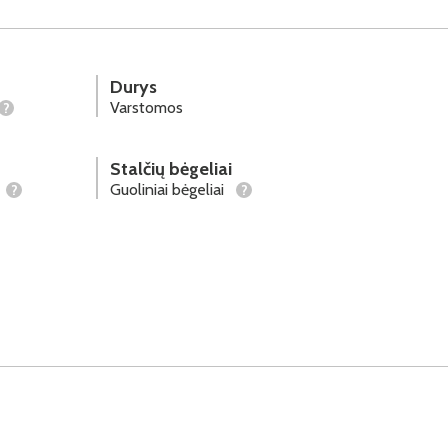
Durys
Varstomos
?
Stalčių bėgeliai
Guoliniai bėgeliai
?
?