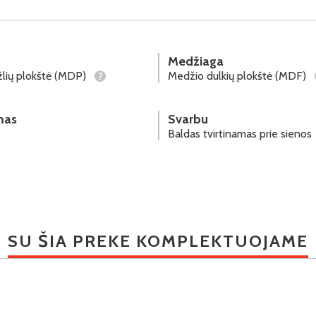
Medžiaga
lių plokštė (MDP)
Medžio dulkių plokštė (MDF)
?
mas
Svarbu
Baldas tvirtinamas prie sienos
SU ŠIA PREKE KOMPLEKTUOJAME