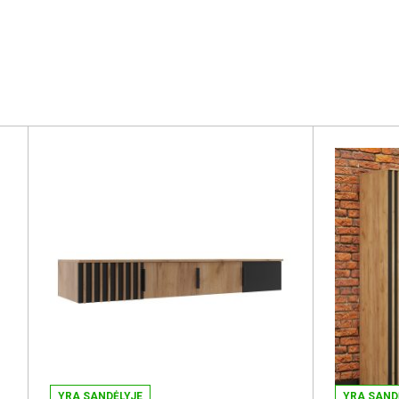
YRA SANDĖLYJE
YRA SAND