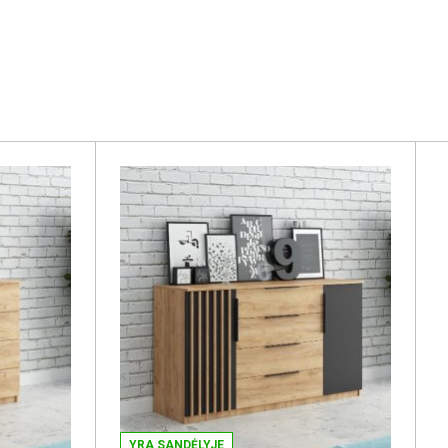
YRA SANDĖLYJE