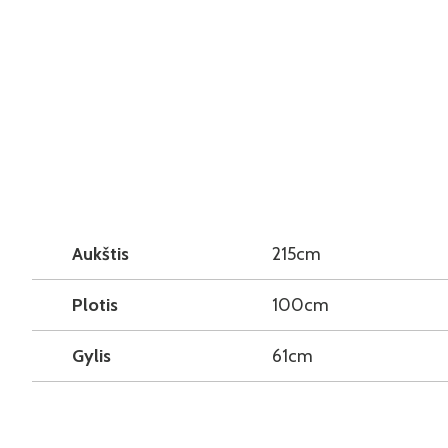
Aukštis
215cm
Plotis
100cm
Gylis
61cm