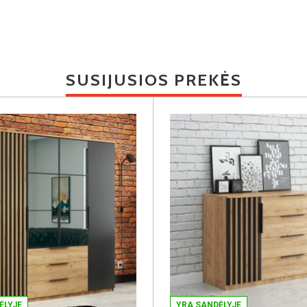
SUSIJUSIOS PREKĖS
ĖLYJE
YRA SANDĖLYJE