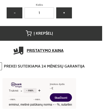
Kiekis:
−
+
Į KREPŠELĮ
PRISTATYMO KAINA
PREKEI SUTEIKIAMA 24 MĖNESIŲ GARANTIJA