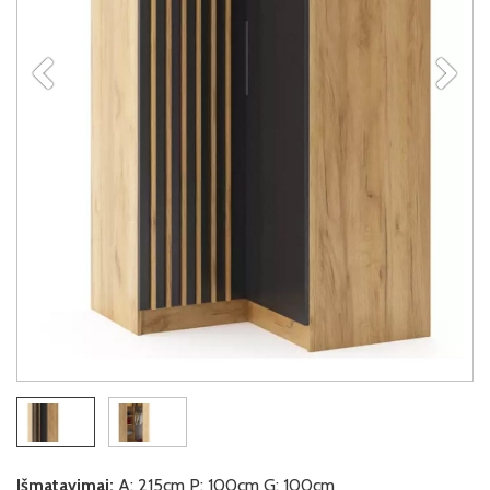
Išmatavimai:
A: 215cm P: 100cm G: 100cm