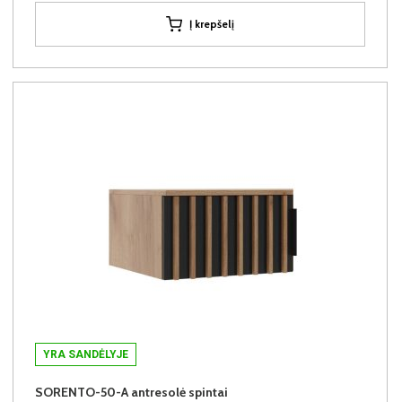
Į krepšelį
YRA SANDĖLYJE
SORENTO-50-A antresolė spintai