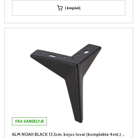
Į krepšelį
YRA SANDĖLYJE
ALM NOAH BLACK 13,5cm. kojos lovai (komplekte 4vnt.) +39€