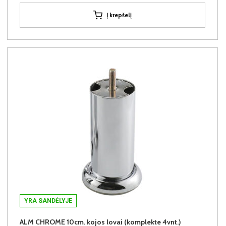
Į krepšelį
YRA SANDĖLYJE
ALM CHROME 10cm. kojos lovai (komplekte 4vnt.)