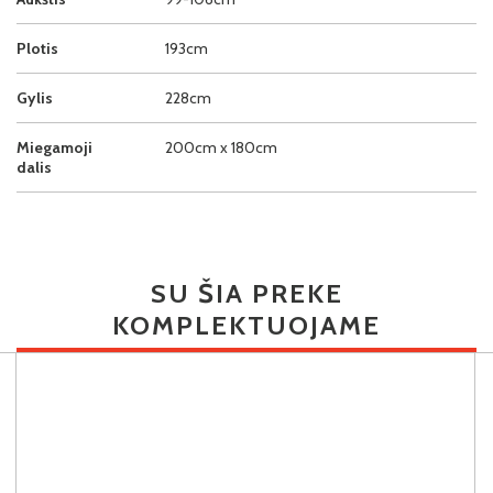
Plotis
193cm
Gylis
228cm
Miegamoji
200cm x 180cm
dalis
SU ŠIA PREKE
KOMPLEKTUOJAME