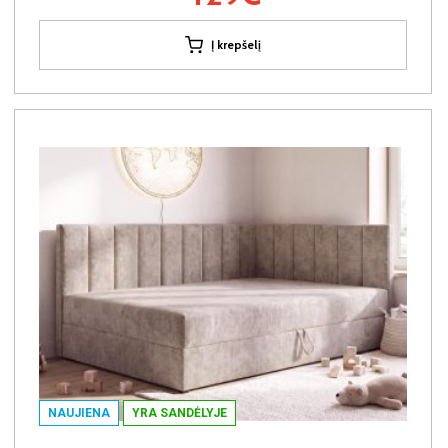
Į krepšelį
NAUJIENA
YRA SANDĖLYJE