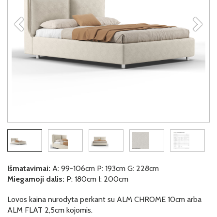
Išmatavimai:
A: 99-106cm P: 193cm G: 228cm
Miegamoji dalis:
P: 180cm I: 200cm
Lovos kaina nurodyta perkant su ALM CHROME 10cm arba
ALM FLAT 2,5cm kojomis.