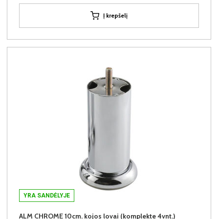
Į krepšelį
YRA SANDĖLYJE
ALM CHROME 10cm. kojos lovai (komplekte 4vnt.)