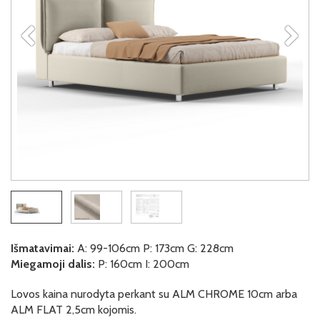
Išmatavimai:
A: 99-106cm P: 173cm G: 228cm
Miegamoji dalis:
P: 160cm I: 200cm
Lovos kaina nurodyta perkant su ALM CHROME 10cm arba
ALM FLAT 2,5cm kojomis.