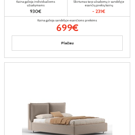
Kaina galioja individualiems
Skirtumas tarp užsakomų ir sandėlyje
užsakymams
esančių prekių kainų
930€
- 231€
Kaina galioja sandėlyje esančioms prekėms
699€
Plačiau