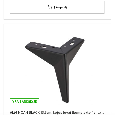
Į krepšelį
YRA SANDĖLYJE
ALM NOAH BLACK 13,5cm. kojos lovai (komplekte 4vnt.) +39€