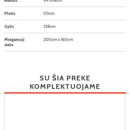
Aukštis
99-106cm
Plotis
173cm
Gylis
228cm
Miegamoji
200cm x 160cm
dalis
SU ŠIA PREKE
KOMPLEKTUOJAME