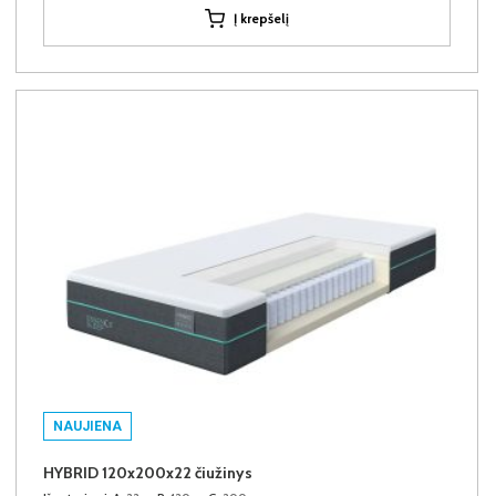
Į krepšelį
NAUJIENA
HYBRID 120x200x22 čiužinys