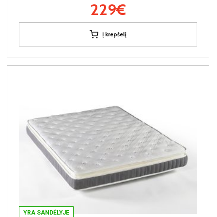
229€
Į krepšelį
YRA SANDĖLYJE