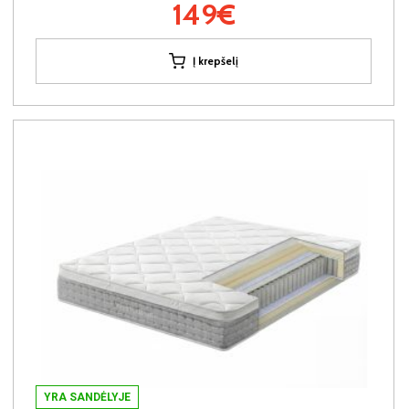
149€
Į krepšelį
YRA SANDĖLYJE