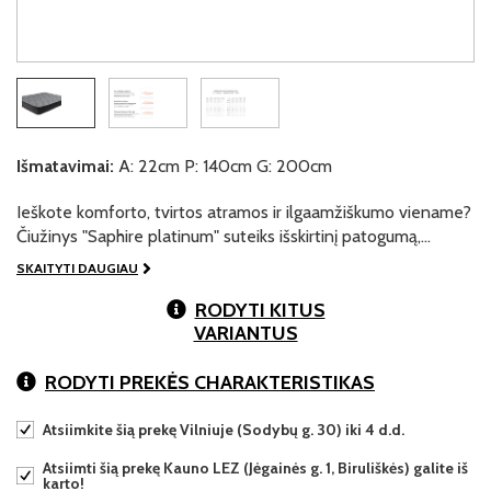
Išmatavimai:
A: 22cm P: 140cm G: 200cm
Ieškote komforto, tvirtos atramos ir ilgaamžiškumo viename?
Čiužinys "Saphire platinum" suteiks išskirtinį patogumą,…
SKAITYTI DAUGIAU
RODYTI KITUS
VARIANTUS
RODYTI PREKĖS CHARAKTERISTIKAS
Atsiimkite šią prekę Vilniuje (Sodybų g. 30) iki 4 d.d.
Atsiimti šią prekę Kauno LEZ (Jėgainės g. 1, Biruliškės) galite iš
karto!