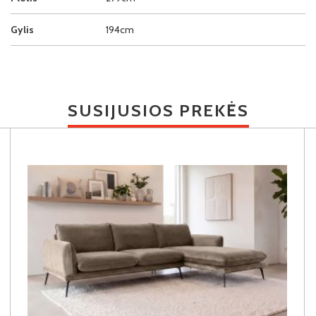
Gylis
194cm
SUSIJUSIOS PREKĖS