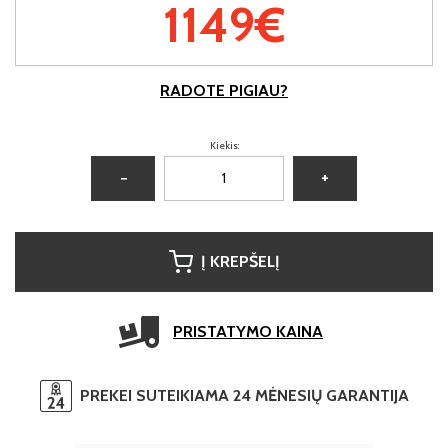
1149€
RADOTE PIGIAU?
Kiekis:
−
+
Į KREPŠELĮ
PRISTATYMO KAINA
PREKEI SUTEIKIAMA 24 MĖNESIŲ GARANTIJA