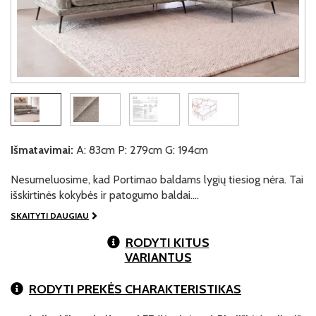
Išmatavimai:
A: 83cm P: 279cm G: 194cm
Nesumeluosime, kad Portimao baldams lygių tiesiog nėra. Tai
išskirtinės kokybės ir patogumo baldai.…
SKAITYTI DAUGIAU
RODYTI KITUS
VARIANTUS
RODYTI PREKĖS CHARAKTERISTIKAS