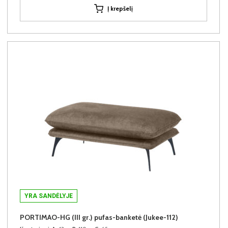
Į krepšelį
YRA SANDĖLYJE
PORTIMAO-HG (III gr.) pufas-banketė (Jukee-112)