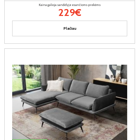
Kaina galioja sandėlyje esančioms prekėms
229€
Plačiau