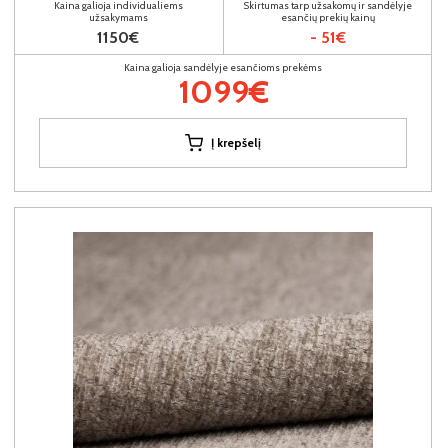
Kaina galioja individualiems
Skirtumas tarp užsakomų ir sandėlyje
užsakymams
esančių prekių kainų
1150€
- 51€
Kaina galioja sandėlyje esančioms prekėms
1099€
Į krepšelį