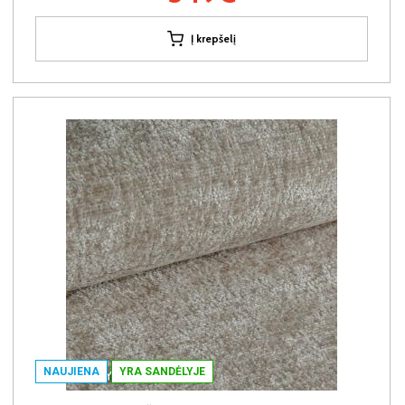
Į krepšelį
NAUJIENA
YRA SANDĖLYJE