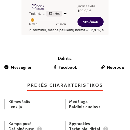
Dalintis:
Messagner
Facebook
Nuoroda
PREKĖS CHARAKTERISTIKOS
Kilmės šalis
Medžiaga
Lenkija
Baldinis audinys
Kampo pusė
Spyruoklės
Dešininė pusė
?
Techniniai diržai
?