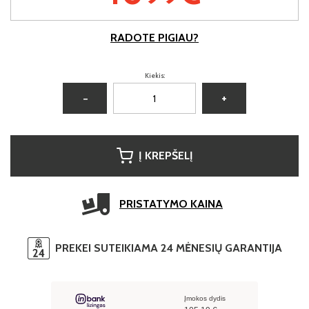
RADOTE PIGIAU?
Kiekis:
−
+
Į KREPŠELĮ
PRISTATYMO KAINA
PREKEI SUTEIKIAMA 24 MĖNESIŲ GARANTIJA