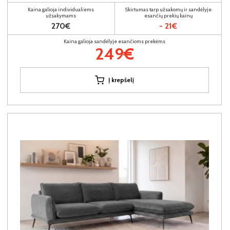
Kaina galioja individualiems
Skirtumas tarp užsakomų ir sandėlyje
užsakymams
esančių prekių kainų
270€
- 21€
Kaina galioja sandėlyje esančioms prekėms
249€
Į krepšelį