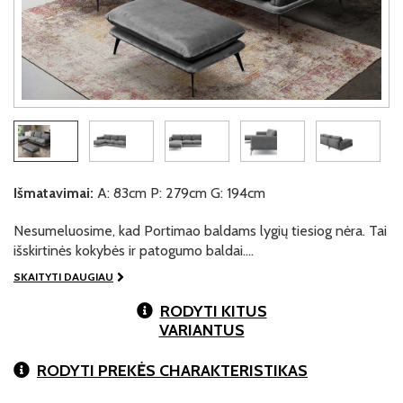
Išmatavimai:
A: 83cm P: 279cm G: 194cm
Nesumeluosime, kad Portimao baldams lygių tiesiog nėra. Tai
išskirtinės kokybės ir patogumo baldai.…
SKAITYTI DAUGIAU
RODYTI KITUS
VARIANTUS
RODYTI PREKĖS CHARAKTERISTIKAS