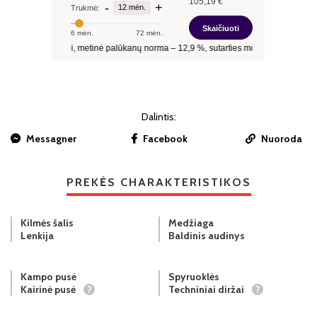
Dalintis:
Messagner
Facebook
Nuoroda
PREKĖS CHARAKTERISTIKOS
Kilmės šalis
Medžiaga
Lenkija
Baldinis audinys
Kampo pusė
Spyruoklės
Kairinė pusė
?
Techniniai diržai
?