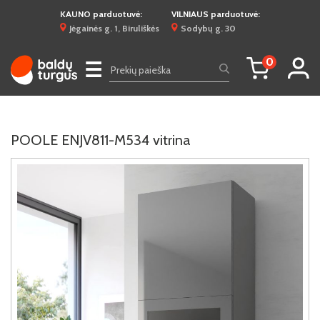
KAUNO parduotuvė:
VILNIAUS parduotuvė:
Jėgainės g. 1, Biruliškės
Sodybų g. 30
0
☰
POOLE ENJV811-M534 vitrina