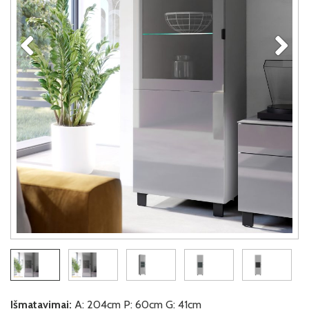
Išmatavimai:
A: 204cm P: 60cm G: 41cm