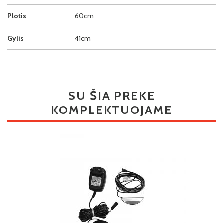
Plotis
60cm
Gylis
41cm
SU ŠIA PREKE
KOMPLEKTUOJAME