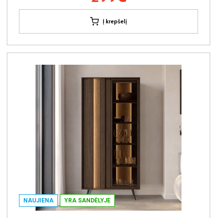
Į krepšelį
NAUJIENA
YRA SANDĖLYJE