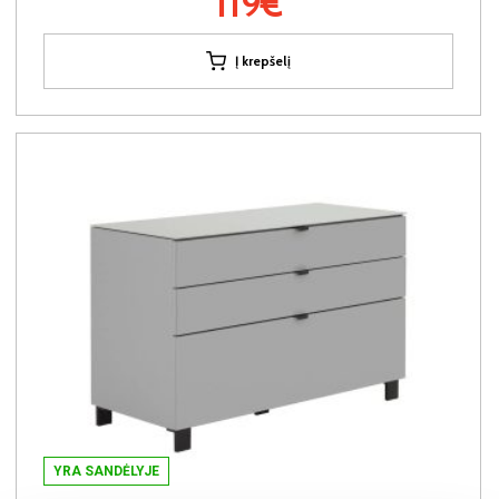
119€
Į krepšelį
YRA SANDĖLYJE