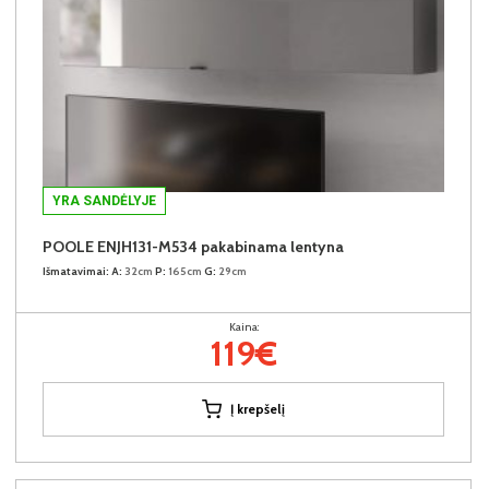
YRA SANDĖLYJE
POOLE ENJH131-M534 pakabinama lentyna
Išmatavimai:
A:
32cm
P:
165cm
G:
29cm
Kaina:
119€
Į krepšelį