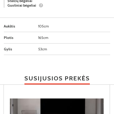
Stalčių bėgeliai
Guoliniai bėgeliai
?
Aukštis
105cm
Plotis
165cm
Gylis
53cm
SUSIJUSIOS PREKĖS