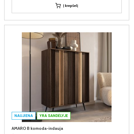
Į krepšelį
NAUJIENA
YRA SANDĖLYJE
AMARO B komoda-indauja