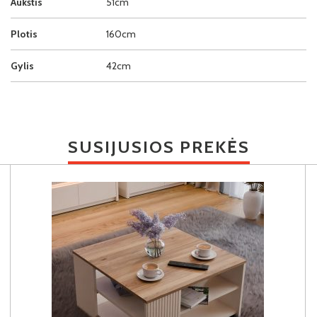
Aukštis
51cm
Plotis
160cm
Gylis
42cm
SUSIJUSIOS PREKĖS