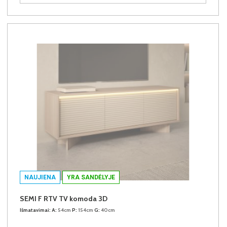
NAUJIENA
YRA SANDĖLYJE
SEMI F RTV TV komoda 3D
Išmatavimai:
A:
54cm
P:
154cm
G:
40cm