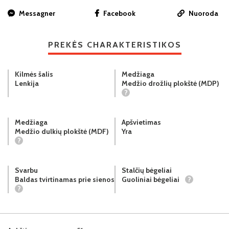
Messagner
Facebook
Nuoroda
PREKĖS CHARAKTERISTIKOS
Kilmės šalis
Medžiaga
Lenkija
Medžio drožlių plokštė (MDP)
?
Medžiaga
Apšvietimas
Medžio dulkių plokštė (MDF)
Yra
?
Svarbu
Stalčių bėgeliai
Baldas tvirtinamas prie sienos
Guoliniai bėgeliai
?
?