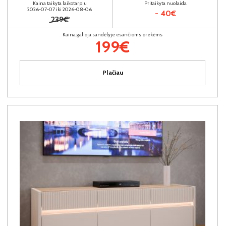
Kaina taikyta laikotarpiu
Pritaikyta nuolaida
2026-07-07 iki 2026-08-06
- 40€
239€
Kaina galioja sandėlyje esančioms prekėms
199€
Plačiau