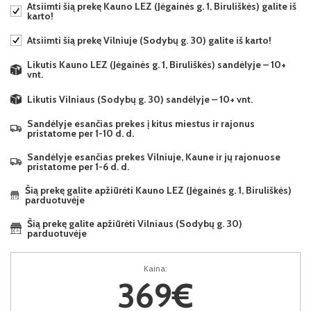
Atsiimti šią prekę Kauno LEZ (Jėgainės g. 1, Biruliškės) galite iš
karto!
Atsiimti šią prekę Vilniuje (Sodybų g. 30) galite iš karto!
Likutis Kauno LEZ (Jėgainės g. 1, Biruliškės) sandėlyje – 10+
vnt.
Likutis Vilniaus (Sodybų g. 30) sandėlyje – 10+ vnt.
Sandėlyje esančias prekes į kitus miestus ir rajonus
pristatome per 1-10 d. d.
Sandėlyje esančias prekes Vilniuje, Kaune ir jų rajonuose
pristatome per 1-6 d. d.
Šią prekę galite apžiūrėti Kauno LEZ (Jėgainės g. 1, Biruliškės)
parduotuvėje
Šią prekę galite apžiūrėti Vilniaus (Sodybų g. 30)
parduotuvėje
Kaina:
369€