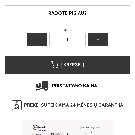
RADOTE PIGIAU?
Kiekis:
−
+
Į KREPŠELĮ
PRISTATYMO KAINA
PREKEI SUTEIKIAMA 24 MĖNESIŲ GARANTIJA