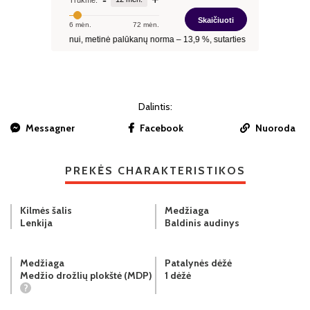
Dalintis:
Messagner
Facebook
Nuoroda
PREKĖS CHARAKTERISTIKOS
Kilmės šalis
Medžiaga
Lenkija
Baldinis audinys
Medžiaga
Patalynės dėžė
Medžio drožlių plokštė (MDP)
1 dėžė
?