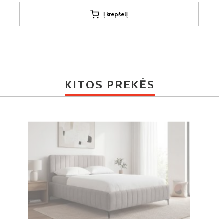
Į krepšelį
KITOS PREKĖS