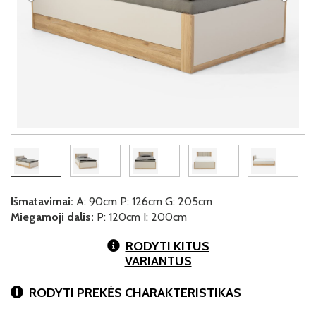
Išmatavimai:
A: 90cm P: 126cm G: 205cm
Miegamoji dalis:
P: 120cm I: 200cm
RODYTI KITUS
VARIANTUS
RODYTI PREKĖS CHARAKTERISTIKAS