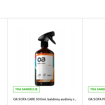
YRA SANDĖLYJE
YRA SAND
OA SOFA CARE 500ml. baldinių audinių valiklis