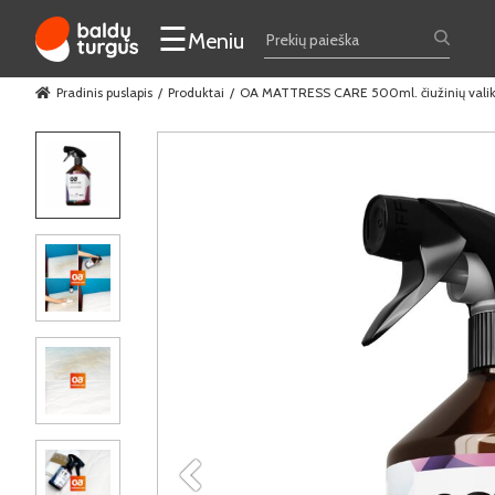
☰
Meniu
Pradinis puslapis
Produktai
OA MATTRESS CARE 500ml. čiužinių valik