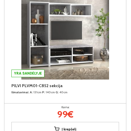
YRA SANDĖLYJE
PILVI PLVM01-C852 sekcija
Išmatavimai:
A:
131cm
P:
140cm
G:
40cm
Kaina:
99€
Į krepšelį