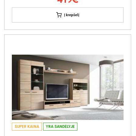
Į krepšelį
SUPER KAINA
YRA SANDĖLYJE