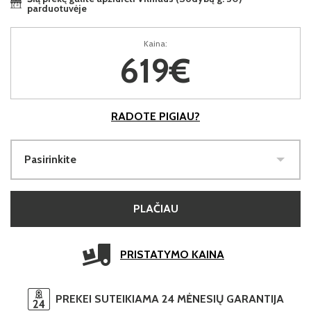
parduotuvėje
Kaina:
619€
RADOTE PIGIAU?
Pasirinkite
PLAČIAU
PRISTATYMO KAINA
PREKEI SUTEIKIAMA 24 MĖNESIŲ GARANTIJA