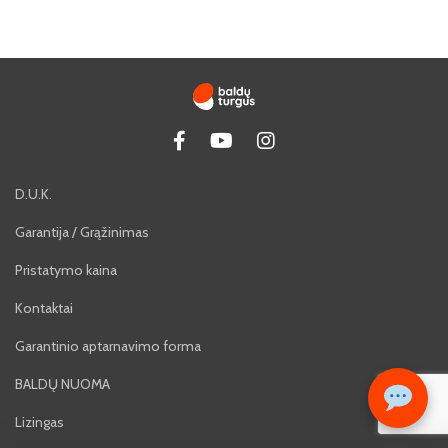
D.U.K.
Garantija / Grąžinimas
Pristatymo kaina
Kontaktai
Garantinio aptarnavimo forma
BALDŲ NUOMA
Lizingas