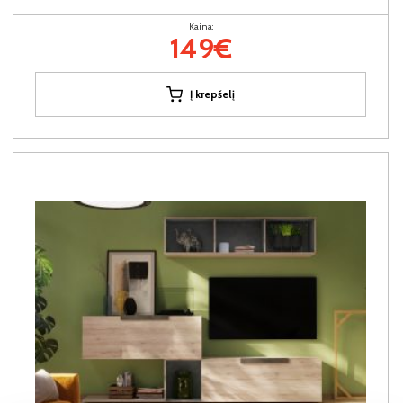
Kaina:
149€
Į krepšelį