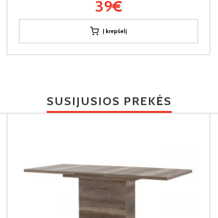
39€
Į krepšelį
SUSIJUSIOS PREKĖS