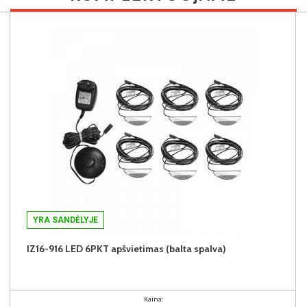
YRA SANDĖLYJE
IZ16-916 LED 6PKT apšvietimas (balta spalva)
Kaina: