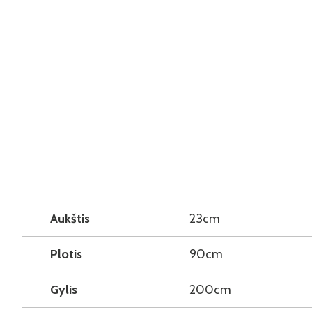
Aukštis
23cm
Plotis
90cm
Gylis
200cm