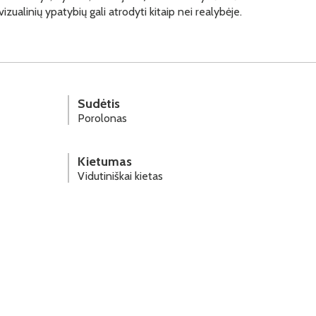
vizualinių ypatybių gali atrodyti kitaip nei realybėje.
Sudėtis
Porolonas
Kietumas
Vidutiniškai kietas