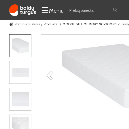
☰
Meniu
Pradinis puslapis
Produktai
MOONLIGHT MEMORY 90x200x23 čiužiny