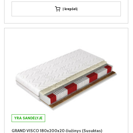
Į krepšelį
YRA SANDĖLYJE
GRAND VISCO 180x200x20 čiužinys (Susuktas)