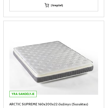
Į krepšelį
YRA SANDĖLYJE
ARCTIC SUPREME 160x200x22 čiužinys (Susuktas)