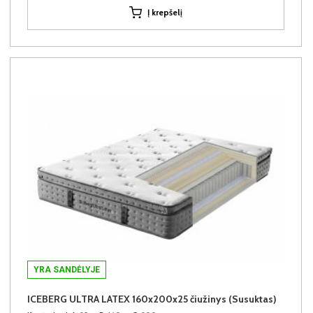
Į krepšelį
YRA SANDĖLYJE
ICEBERG ULTRA LATEX 160x200x25 čiužinys (Susuktas)