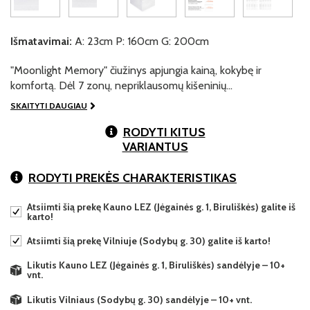
Išmatavimai:
A: 23cm P: 160cm G: 200cm
"Moonlight Memory" čiužinys apjungia kainą, kokybę ir
komfortą. Dėl 7 zonų, nepriklausomų kišeninių…
SKAITYTI DAUGIAU
RODYTI KITUS
VARIANTUS
RODYTI PREKĖS CHARAKTERISTIKAS
Atsiimti šią prekę Kauno LEZ (Jėgainės g. 1, Biruliškės) galite iš
karto!
Atsiimti šią prekę Vilniuje (Sodybų g. 30) galite iš karto!
Likutis Kauno LEZ (Jėgainės g. 1, Biruliškės) sandėlyje – 10+
vnt.
Likutis Vilniaus (Sodybų g. 30) sandėlyje – 10+ vnt.