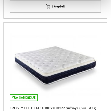
Į krepšelį
YRA SANDĖLYJE
FROSTY ELITE LATEX 180x200x22 čiužinys (Susuktas)