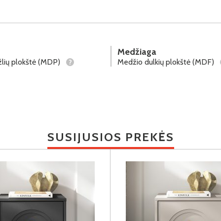
Medžiaga
lių plokštė (MDP)
Medžio dulkių plokštė (MDF)
?
SUSIJUSIOS PREKĖS