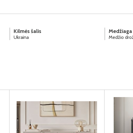
Kilmės šalis
Medžiaga
Ukraina
Medžio drož