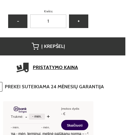
Kiekis:
−
+
Į KREPŠELĮ
PRISTATYMO KAINA
PREKEI SUTEIKIAMA 24 MĖNESIŲ GARANTIJA