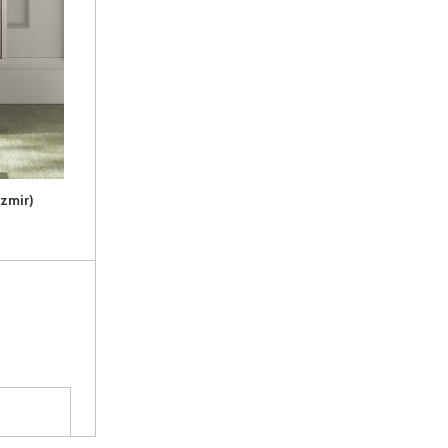
zmir)