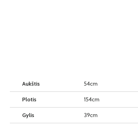
Aukštis
54cm
Plotis
154cm
Gylis
39cm