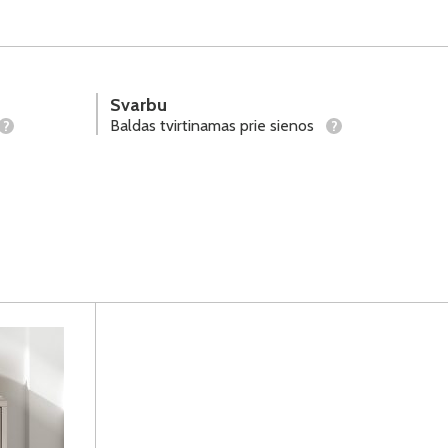
Svarbu
Baldas tvirtinamas prie sienos
?
?