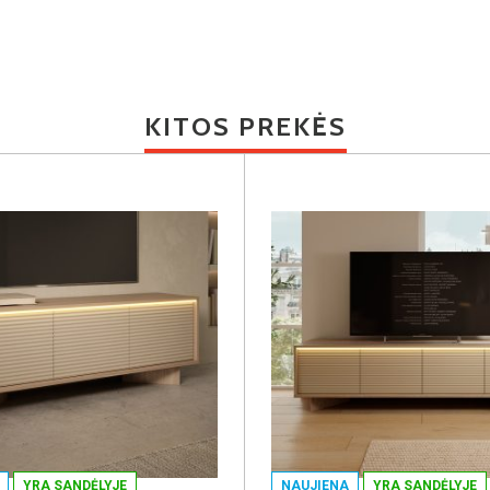
KITOS PREKĖS
YRA SANDĖLYJE
NAUJIENA
YRA SANDĖLYJE