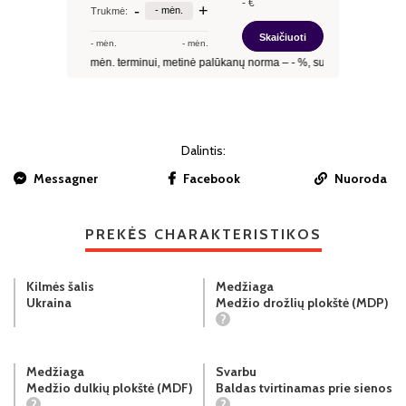
Dalintis:
Messagner
Facebook
Nuoroda
PREKĖS CHARAKTERISTIKOS
Kilmės šalis
Medžiaga
Ukraina
Medžio drožlių plokštė (MDP)
?
Medžiaga
Svarbu
Medžio dulkių plokštė (MDF)
Baldas tvirtinamas prie sienos
?
?