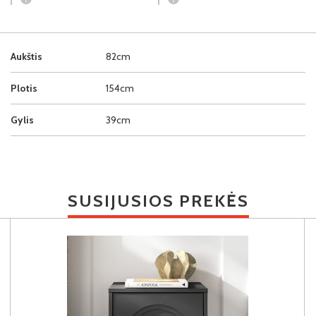
Aukštis
82cm
Plotis
154cm
Gylis
39cm
SUSIJUSIOS PREKĖS