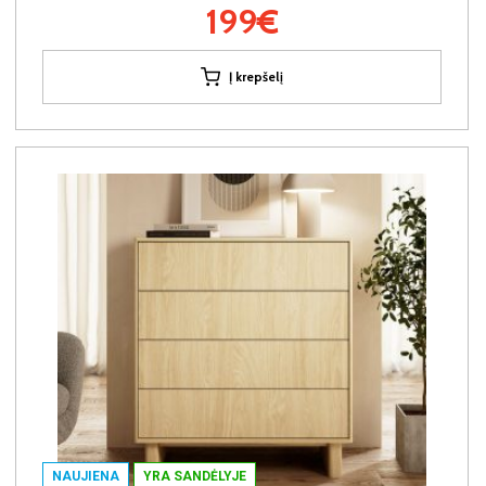
199€
Į krepšelį
NAUJIENA
YRA SANDĖLYJE