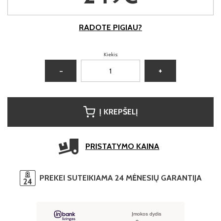
RADOTE PIGIAU?
Kiekis:
−
+
Į KREPŠELĮ
PRISTATYMO KAINA
PREKEI SUTEIKIAMA 24 MĖNESIŲ GARANTIJA