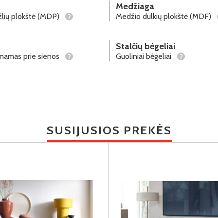
Medžiaga
lių plokštė (MDP)
Medžio dulkių plokštė (MDF)
?
Stalčių bėgeliai
tinamas prie sienos
Guoliniai bėgeliai
?
?
SUSIJUSIOS PREKĖS