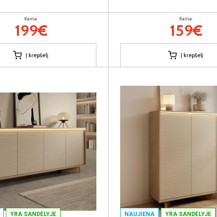
Kaina:
Kaina:
199€
159€
Į krepšelį
Į krepšelį
YRA SANDĖLYJE
NAUJIENA
YRA SANDĖLYJE