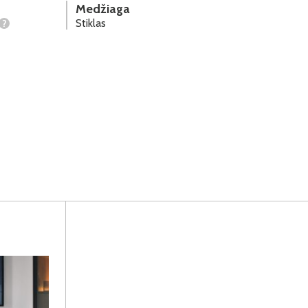
Medžiaga
Stiklas
?