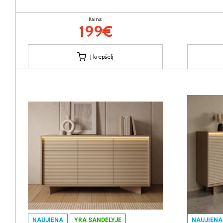
Kaina:
199€
Į krepšelį
NAUJIENA
YRA SANDĖLYJE
NAUJIENA