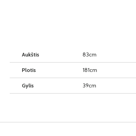
Aukštis
83cm
Plotis
181cm
Gylis
39cm