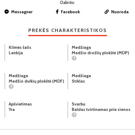
Dalintis:
Messagner
Facebook
Nuoroda
PREKĖS CHARAKTERISTIKOS
Kilmės šalis
Medžiaga
Lenkija
Medžio drožlių plokštė (MDP)
?
Medžiaga
Medžiaga
Medžio dulkių plokštė (MDF)
Stiklas
?
Apšvietimas
Svarbu
Yra
Baldas tvirtinamas prie sienos
?