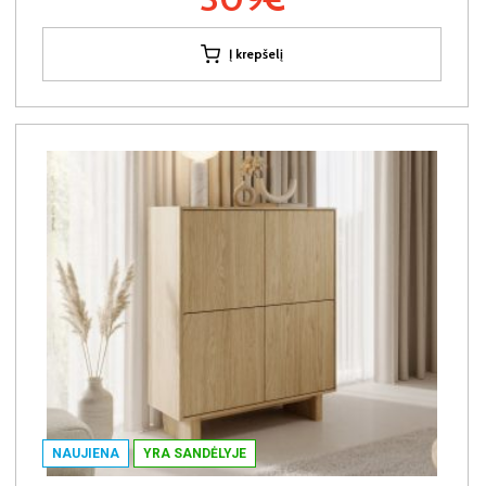
Į krepšelį
NAUJIENA
YRA SANDĖLYJE