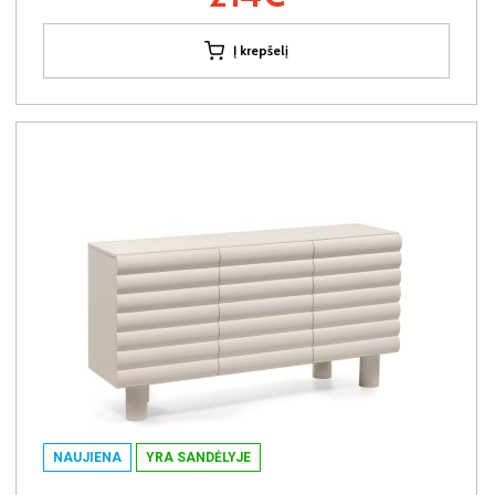
Į krepšelį
NAUJIENA
YRA SANDĖLYJE