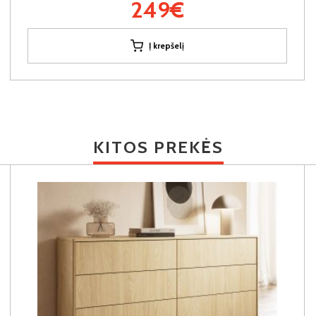
249€
Į krepšelį
KITOS PREKĖS