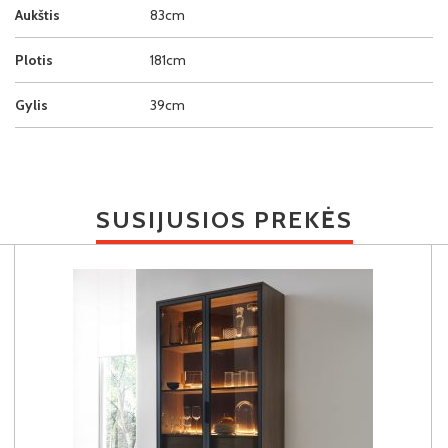
Aukštis
83cm
Plotis
181cm
Gylis
39cm
SUSIJUSIOS PREKĖS