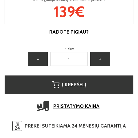
139€
RADOTE PIGIAU?
Kiekis:
−
+
Į KREPŠELĮ
PRISTATYMO KAINA
PREKEI SUTEIKIAMA 24 MĖNESIŲ GARANTIJA