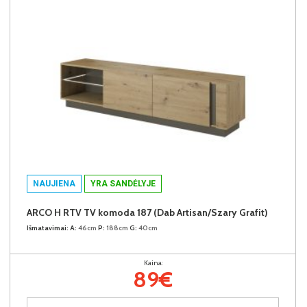
NAUJIENA
YRA SANDĖLYJE
ARCO H RTV TV komoda 187 (Dab Artisan/Szary Grafit)
Išmatavimai:
A:
46cm
P:
188cm
G:
40cm
Kaina:
89€