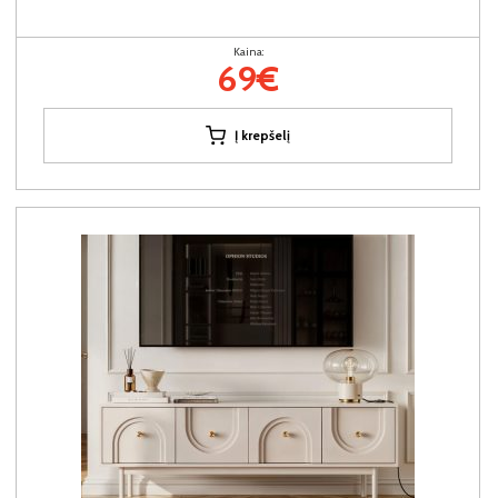
Kaina:
69€
Į krepšelį