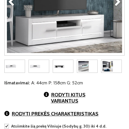
Išmatavimai:
A: 44cm P: 158cm G: 52cm
RODYTI KITUS
VARIANTUS
RODYTI PREKĖS CHARAKTERISTIKAS
Atsiimkite šią prekę Vilniuje (Sodybų g. 30) iki 4 d.d.