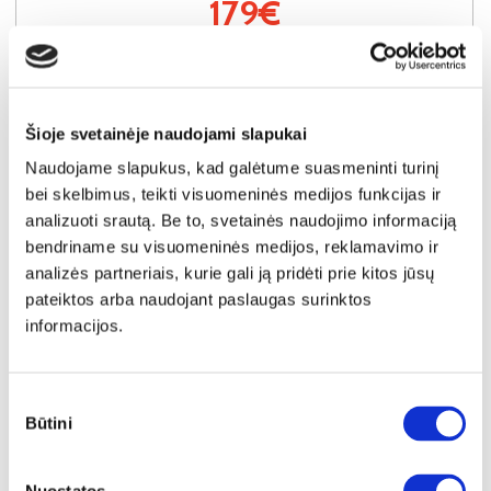
179€
Į krepšelį
Šioje svetainėje naudojami slapukai
Naudojame slapukus, kad galėtume suasmeninti turinį
bei skelbimus, teikti visuomeninės medijos funkcijas ir
analizuoti srautą. Be to, svetainės naudojimo informaciją
bendriname su visuomeninės medijos, reklamavimo ir
analizės partneriais, kurie gali ją pridėti prie kitos jūsų
pateiktos arba naudojant paslaugas surinktos
informacijos.
Sutikimo
Būtini
pasirinkimas
YRA SANDĖLYJE