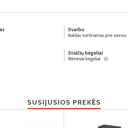
as
Svarbu
Baldas tvirtinamas prie sienos
Stalčių bėgeliai
Ritininiai bėgeliai
?
SUSIJUSIOS PREKĖS