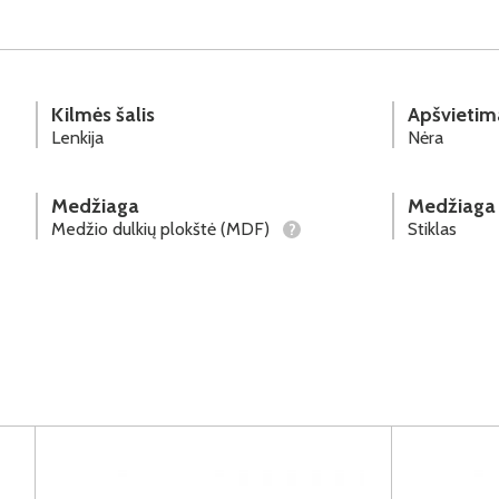
Kilmės šalis
Apšvietim
Lenkija
Nėra
Medžiaga
Medžiaga
Medžio dulkių plokštė (MDF)
Stiklas
?