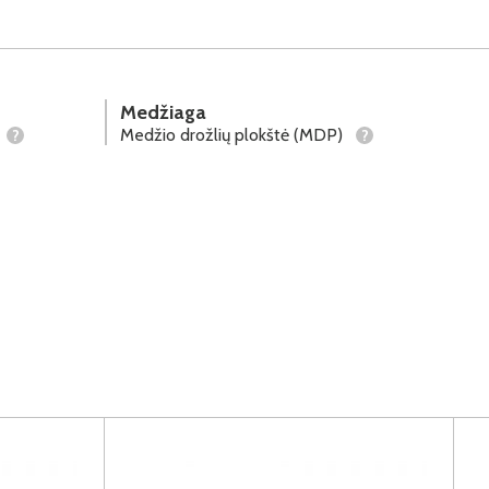
Medžiaga
Medžio drožlių plokštė (MDP)
?
?