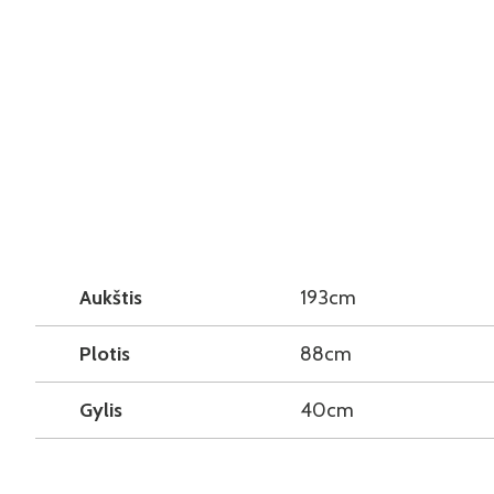
Aukštis
193cm
Plotis
88cm
Gylis
40cm