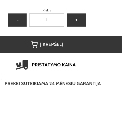
Kiekis:
−
+
Į KREPŠELĮ
PRISTATYMO KAINA
PREKEI SUTEIKIAMA 24 MĖNESIŲ GARANTIJA