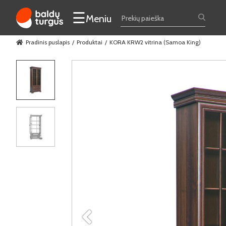
☰
Meniu
Pradinis puslapis
Produktai
KORA KRW2 vitrina (Samoa King)