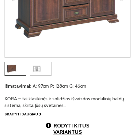
Išmatavimai:
A: 97cm P: 128cm G: 46cm
KORA – tai klasikinės ir solidžios išvaizdos modulinių baldų
sistema, skirta Jūsų svetainės…
SKAITYTI DAUGIAU
RODYTI KITUS
VARIANTUS