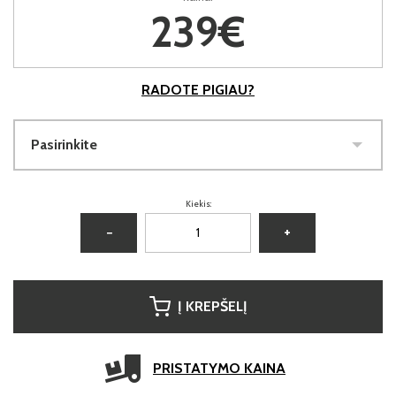
239€
RADOTE PIGIAU?
Pasirinkite
Kiekis:
−
+
Į KREPŠELĮ
PRISTATYMO KAINA