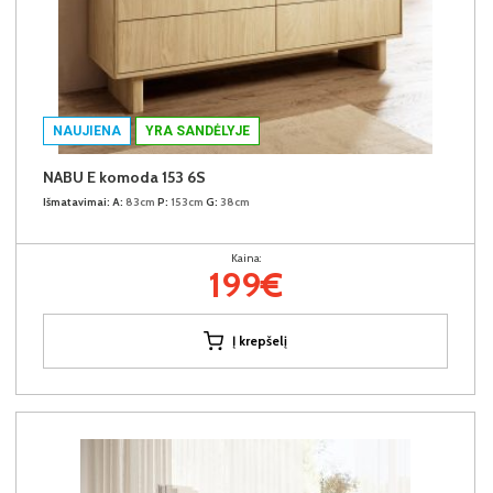
NAUJIENA
YRA SANDĖLYJE
NABU E komoda 153 6S
Išmatavimai:
A:
83cm
P:
153cm
G:
38cm
Kaina:
199€
Į krepšelį