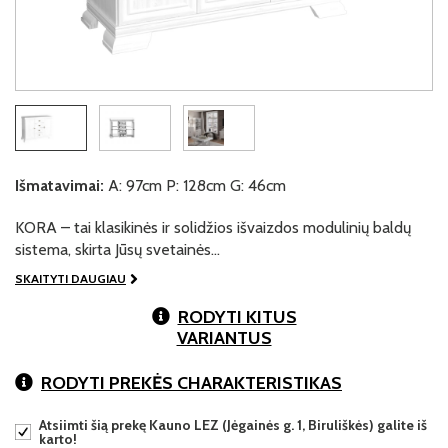
Išmatavimai:
A: 97cm P: 128cm G: 46cm
KORA – tai klasikinės ir solidžios išvaizdos modulinių baldų
sistema, skirta Jūsų svetainės…
SKAITYTI DAUGIAU
RODYTI KITUS
VARIANTUS
RODYTI PREKĖS CHARAKTERISTIKAS
Atsiimti šią prekę Kauno LEZ (Jėgainės g. 1, Biruliškės) galite iš
karto!