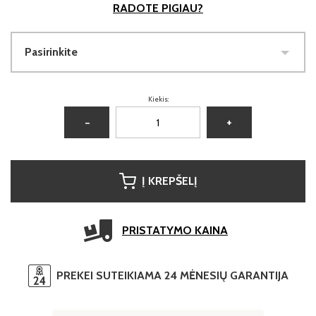
RADOTE PIGIAU?
Pasirinkite
Kiekis:
−
+
Į KREPŠELĮ
PRISTATYMO KAINA
PREKEI SUTEIKIAMA 24 MĖNESIŲ GARANTIJA