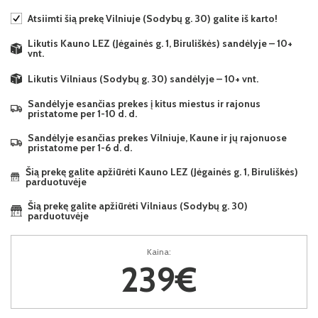
Atsiimti šią prekę Vilniuje (Sodybų g. 30) galite iš karto!
Likutis Kauno LEZ (Jėgainės g. 1, Biruliškės) sandėlyje – 10+
vnt.
Likutis Vilniaus (Sodybų g. 30) sandėlyje – 10+ vnt.
Sandėlyje esančias prekes į kitus miestus ir rajonus
pristatome per 1-10 d. d.
Sandėlyje esančias prekes Vilniuje, Kaune ir jų rajonuose
pristatome per 1-6 d. d.
Šią prekę galite apžiūrėti Kauno LEZ (Jėgainės g. 1, Biruliškės)
parduotuvėje
Šią prekę galite apžiūrėti Vilniaus (Sodybų g. 30)
parduotuvėje
Kaina:
239€