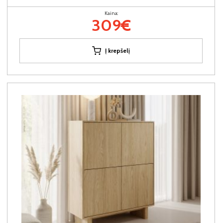
Kaina:
309€
Į krepšelį