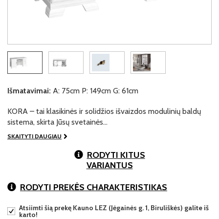
Išmatavimai:
A: 75cm P: 149cm G: 61cm
KORA – tai klasikinės ir solidžios išvaizdos modulinių baldų
sistema, skirta Jūsų svetainės…
SKAITYTI DAUGIAU
RODYTI KITUS
VARIANTUS
RODYTI PREKĖS CHARAKTERISTIKAS
Atsiimti šią prekę Kauno LEZ (Jėgainės g. 1, Biruliškės) galite iš
karto!