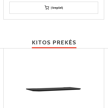
Į krepšelį
KITOS PREKĖS