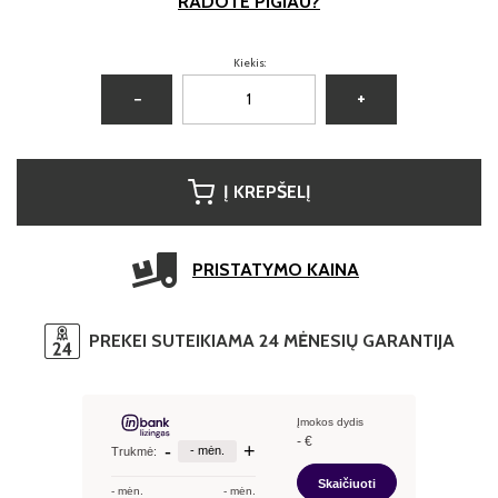
RADOTE PIGIAU?
Kiekis:
−
+
Į KREPŠELĮ
PRISTATYMO KAINA
PREKEI SUTEIKIAMA 24 MĖNESIŲ GARANTIJA