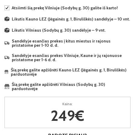
Atsiimti šią prekę Vilniuje (Sodybų g. 30) galite iš karto!
Likutis Kauno LEZ (Jėgainės g. 1, Biruliškės) sandėlyje – 10 vnt.
Likutis Vilniaus (Sodybų g. 30) sandėlyje – 9 vnt.
Sandėlyje esančias prekes į kitus miestus ir rajonus
pristatome per 1-10 d. d.
Sandėlyje esančias prekes Vilniuje, Kaune ir jų rajonuose
pristatome per 1-6 d. d.
Šią prekę galite apžiūrėti Kauno LEZ (Jėgainės g. 1, Biruliškės)
parduotuvėje
Šią prekę galite apžiūrėti Vilniaus (Sodybų g. 30)
parduotuvėje
Kaina:
249€