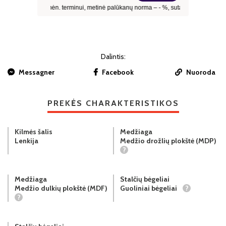
Dalintis:
Messagner
Facebook
Nuoroda
PREKĖS CHARAKTERISTIKOS
Kilmės šalis
Medžiaga
Lenkija
Medžio drožlių plokštė (MDP)
?
Medžiaga
Stalčių bėgeliai
Medžio dulkių plokštė (MDF)
Guoliniai bėgeliai
?
?