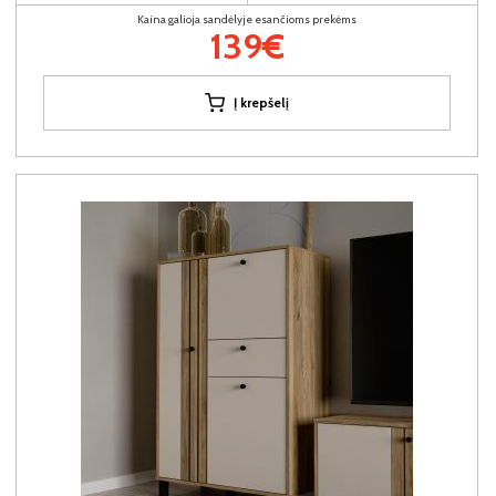
Kaina galioja sandėlyje esančioms prekėms
139€
Į krepšelį