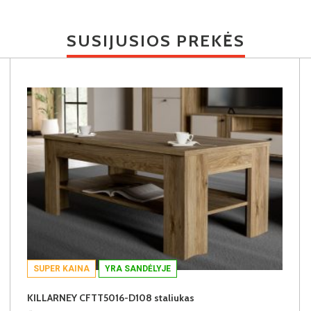
SUSIJUSIOS PREKĖS
SUPER KAINA
YRA SANDĖLYJE
KILLARNEY CFTT5016-D108 staliukas