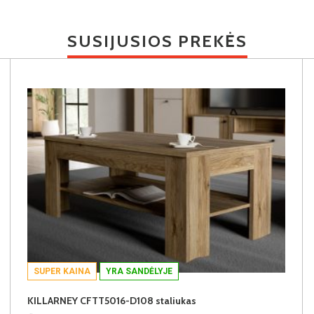
SUSIJUSIOS PREKĖS
SUPER KAINA
YRA SANDĖLYJE
KILLARNEY CFTT5016-D108 staliukas