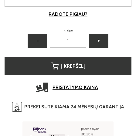
RADOTE PIGIAU?
Kiekis:
−
+
Į KREPŠELĮ
PRISTATYMO KAINA
PREKEI SUTEIKIAMA 24 MĖNESIŲ GARANTIJA