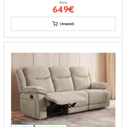
Kaina:
649€
Į krepšelį