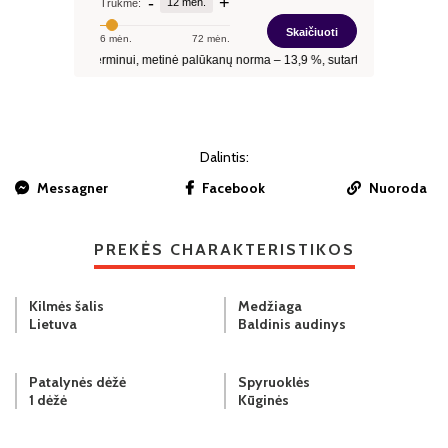
Dalintis:
Messagner
Facebook
Nuoroda
PREKĖS CHARAKTERISTIKOS
Kilmės šalis
Medžiaga
Lietuva
Baldinis audinys
Patalynės dėžė
Spyruoklės
1 dėžė
Kūginės