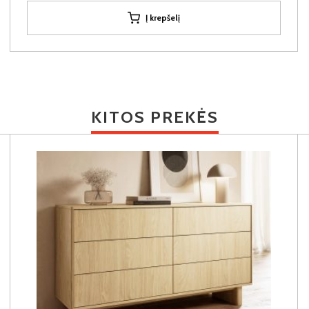
Į krepšelį
KITOS PREKĖS