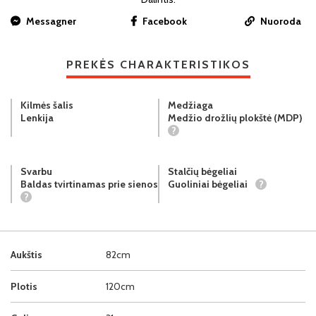
Messagner
Facebook
Nuoroda
PREKĖS CHARAKTERISTIKOS
Kilmės šalis
Medžiaga
Lenkija
Medžio drožlių plokštė (MDP)
?
Svarbu
Stalčių bėgeliai
Baldas tvirtinamas prie sienos
Guoliniai bėgeliai
?
?
Aukštis
82cm
Plotis
120cm