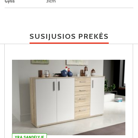
Gylis
31cm
SUSIJUSIOS PREKĖS
YRA SANDĖLYJE