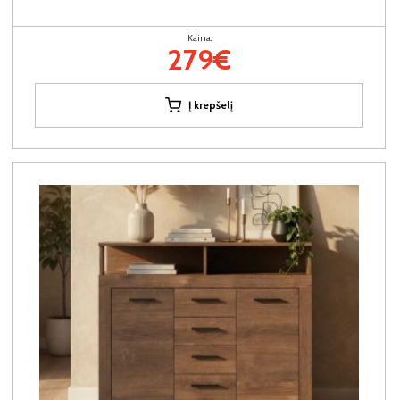
Kaina:
279€
Į krepšelį