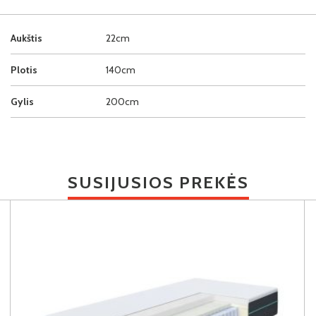
Aukštis
22cm
Plotis
140cm
Gylis
200cm
SUSIJUSIOS PREKĖS