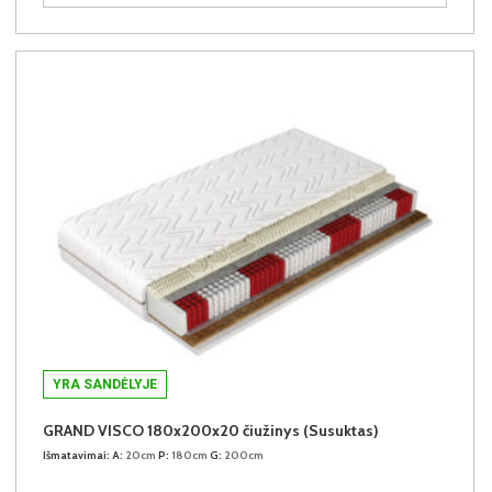
YRA SANDĖLYJE
GRAND VISCO 180x200x20 čiužinys (Susuktas)
Išmatavimai:
A:
20cm
P:
180cm
G:
200cm