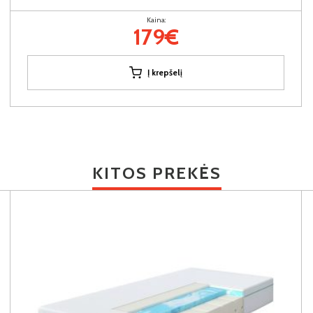
Kaina:
179€
Į krepšelį
KITOS PREKĖS