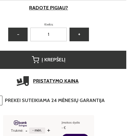
RADOTE PIGIAU?
Kiekis:
−
+
Į KREPŠELĮ
PRISTATYMO KAINA
PREKEI SUTEIKIAMA 24 MĖNESIŲ GARANTIJA