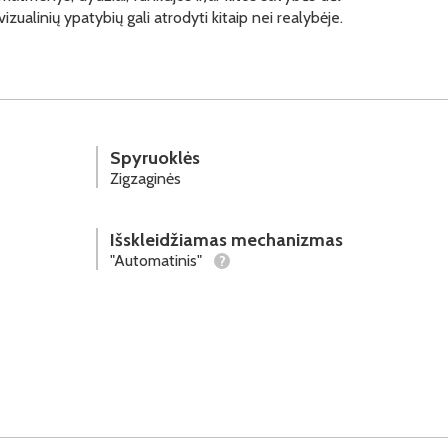
vizualinių ypatybių gali atrodyti kitaip nei realybėje.
Spyruoklės
Zigzaginės
Išskleidžiamas mechanizmas
"Automatinis"
?