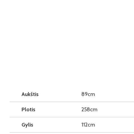
Aukštis
89cm
Plotis
258cm
Gylis
112cm