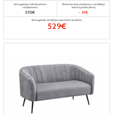
Kaina galioja individualiems
Skirtumas tarp užsakomų ir sandėlyje
užsakymams
esančių prekių kainų
570€
- 41€
Kaina galioja sandėlyje esančioms prekėms
529€