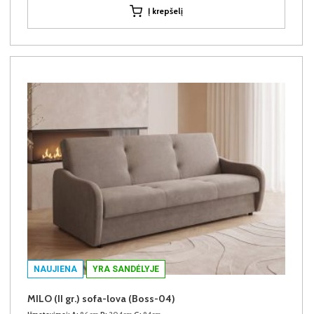
Į krepšelį
NAUJIENA
YRA SANDĖLYJE
MILO (II gr.) sofa-lova (Boss-04)