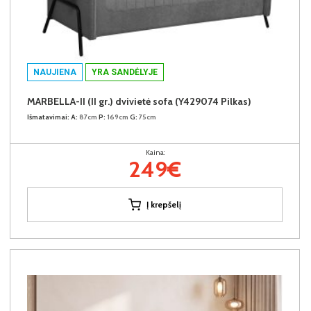
NAUJIENA
YRA SANDĖLYJE
MARBELLA-II (II gr.) dvivietė sofa (Y429074 Pilkas)
Išmatavimai:
A:
87cm
P:
169cm
G:
75cm
Kaina:
249€
Į krepšelį