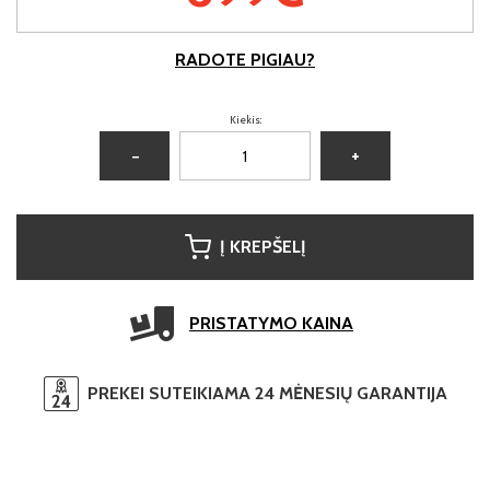
RADOTE PIGIAU?
Kiekis:
−
+
Į KREPŠELĮ
PRISTATYMO KAINA
PREKEI SUTEIKIAMA 24 MĖNESIŲ GARANTIJA