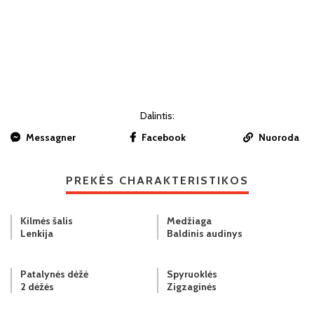
Dalintis:
Messagner
Facebook
Nuoroda
PREKĖS CHARAKTERISTIKOS
Kilmės šalis
Medžiaga
Lenkija
Baldinis audinys
Patalynės dėžė
Spyruoklės
2 dėžės
Zigzaginės