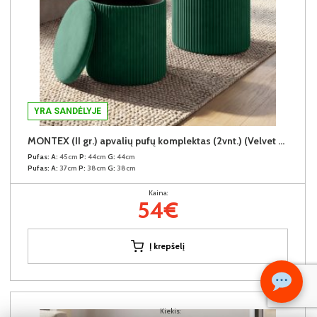
YRA SANDĖLYJE
MONTEX (II gr.) apvalių pufų komplektas (2vnt.) (Velvet #65 Žalias)
Pufas:
A:
45cm
P:
44cm
G:
44cm
Pufas:
A:
37cm
P:
38cm
G:
38cm
Kaina:
54€
Į krepšelį
Kiekis: