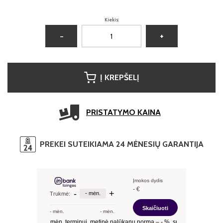
Kiekis:
−
+
Į KREPŠELĮ
PRISTATYMO KAINA
PREKEI SUTEIKIAMA 24 MĖNESIŲ GARANTIJA