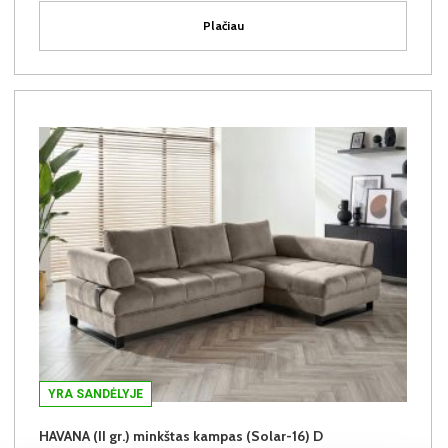
Plačiau
YRA SANDĖLYJE
HAVANA (II gr.) minkštas kampas (Solar-16) D