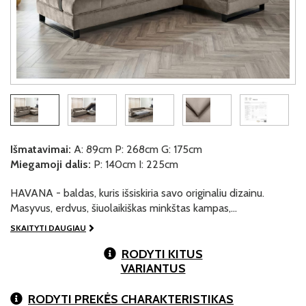
Išmatavimai:
A: 89cm P: 268cm G: 175cm
Miegamoji dalis:
P: 140cm I: 225cm
HAVANA - baldas, kuris išsiskiria savo originaliu dizainu.
Masyvus, erdvus, šiuolaikiškas minkštas kampas,…
SKAITYTI DAUGIAU
RODYTI KITUS
VARIANTUS
RODYTI PREKĖS CHARAKTERISTIKAS