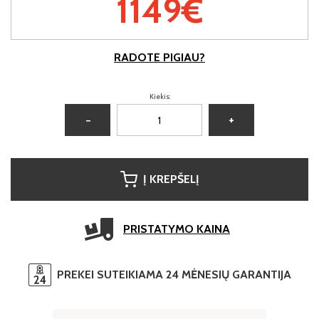
1149€
RADOTE PIGIAU?
Kiekis:
−
+
Į KREPŠELĮ
PRISTATYMO KAINA
PREKEI SUTEIKIAMA 24 MĖNESIŲ GARANTIJA