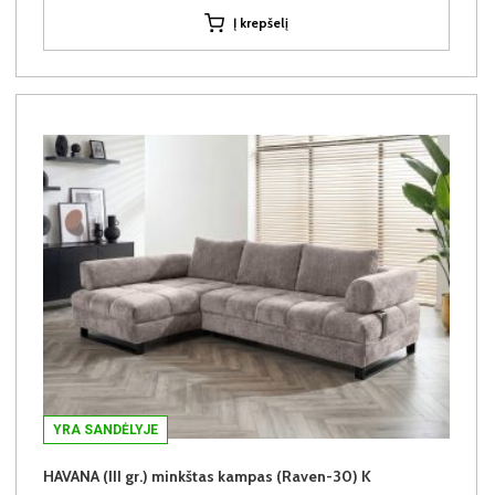
Į krepšelį
YRA SANDĖLYJE
HAVANA (III gr.) minkštas kampas (Raven-30) K