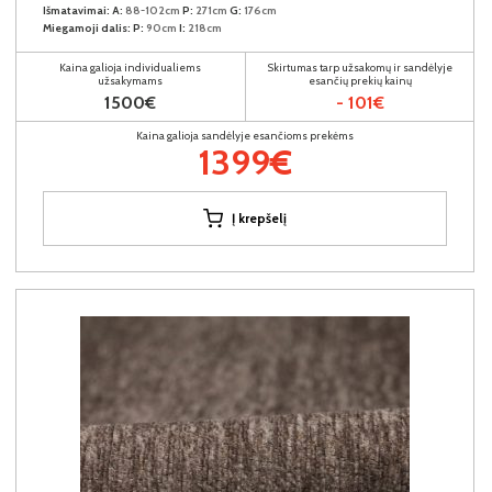
Išmatavimai:
A:
88-102cm
P:
271cm
G:
176cm
Miegamoji dalis:
P:
90cm
I:
218cm
Kaina galioja individualiems
Skirtumas tarp užsakomų ir sandėlyje
užsakymams
esančių prekių kainų
1500€
- 101€
Kaina galioja sandėlyje esančioms prekėms
1399€
Į krepšelį