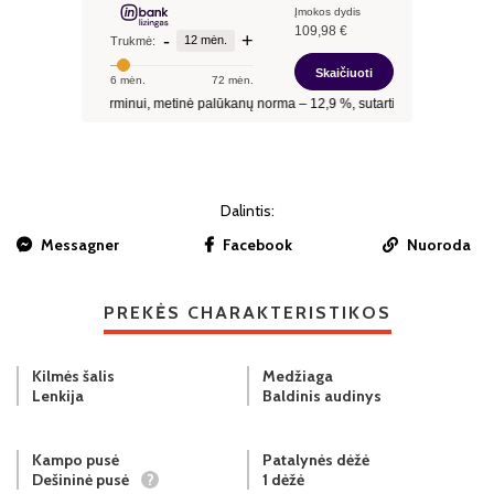
Dalintis:
Messagner
Facebook
Nuoroda
PREKĖS CHARAKTERISTIKOS
Kilmės šalis
Medžiaga
Lenkija
Baldinis audinys
Kampo pusė
Patalynės dėžė
Dešininė pusė
?
1 dėžė