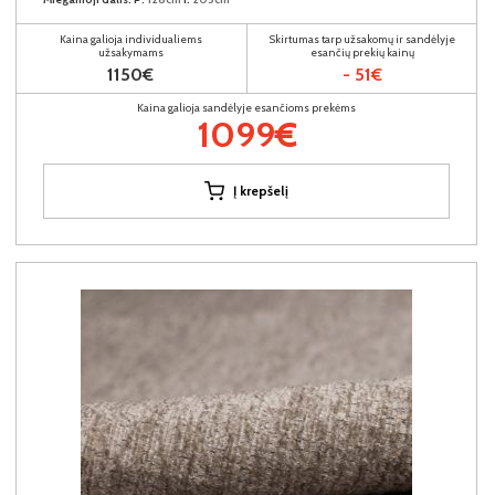
Kaina galioja individualiems
Skirtumas tarp užsakomų ir sandėlyje
užsakymams
esančių prekių kainų
1150€
- 51€
Kaina galioja sandėlyje esančioms prekėms
1099€
Į krepšelį