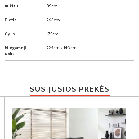
Aukštis
89cm
Plotis
268cm
Gylis
175cm
Miegamoji
225cm x 140cm
dalis
SUSIJUSIOS PREKĖS