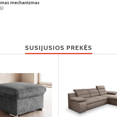
iamas mechanizmas
?
SUSIJUSIOS PREKĖS