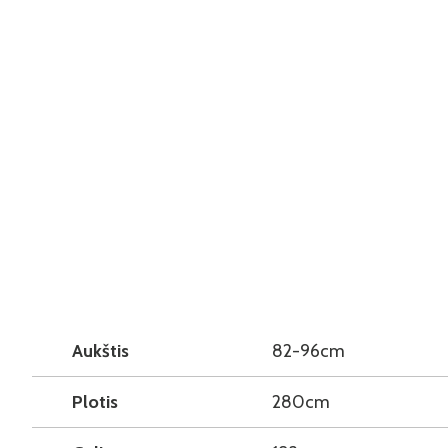
Aukštis
82-96cm
Plotis
280cm