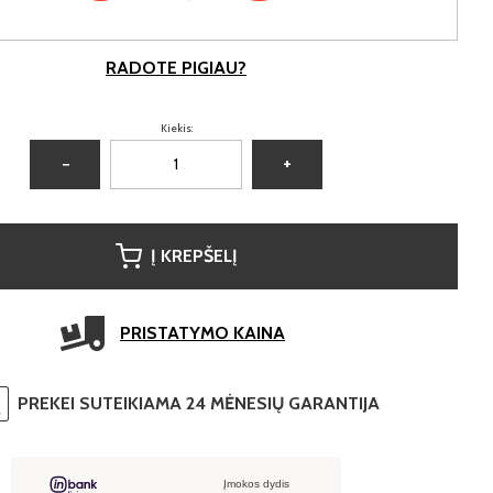
RADOTE PIGIAU?
Kiekis:
−
+
Į KREPŠELĮ
PRISTATYMO KAINA
PREKEI SUTEIKIAMA 24 MĖNESIŲ GARANTIJA