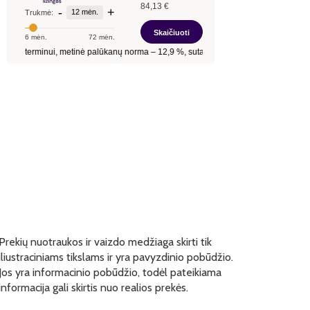
Prekių nuotraukos ir vaizdo medžiaga skirti tik
iliustraciniams tikslams ir yra pavyzdinio pobūdžio.
Jos yra informacinio pobūdžio, todėl pateikiama
informacija gali skirtis nuo realios prekės.