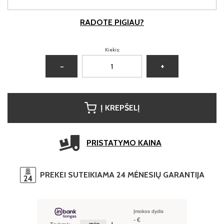
RADOTE PIGIAU?
Kiekis:
−
+
Į KREPŠELĮ
PRISTATYMO KAINA
PREKEI SUTEIKIAMA 24 MĖNESIŲ GARANTIJA