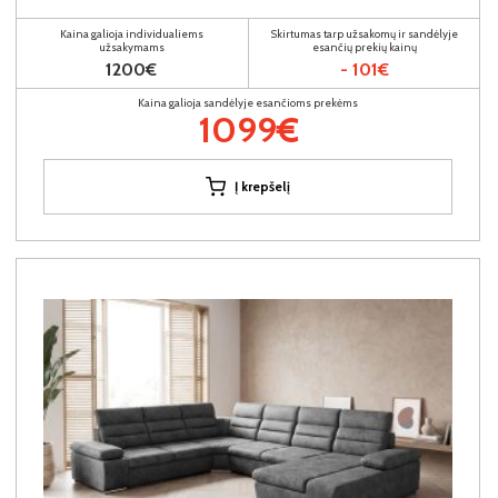
Kaina galioja individualiems
Skirtumas tarp užsakomų ir sandėlyje
užsakymams
esančių prekių kainų
1200€
- 101€
Kaina galioja sandėlyje esančioms prekėms
1099€
Į krepšelį