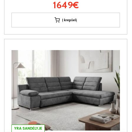
1649€
Į krepšelį
YRA SANDĖLYJE