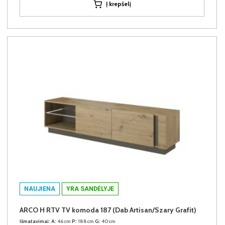
Į krepšelį
NAUJIENA
YRA SANDĖLYJE
ARCO H RTV TV komoda 187 (Dab Artisan/Szary Grafit)
Išmatavimai:
A:
46cm
P:
188cm
G:
40cm