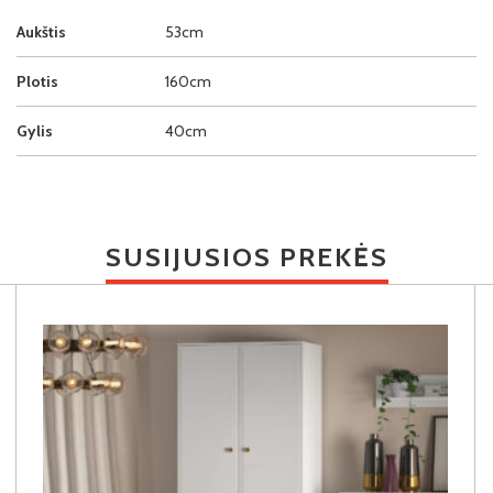
Aukštis
53cm
Plotis
160cm
Gylis
40cm
SUSIJUSIOS PREKĖS