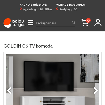
KAUNO parduotuvė:
VILNIAUS parduotuvė:
Jėgainės g. 1, Biruliškės
Sodybų g. 30
0
☰
GOLDIN 06 TV komoda