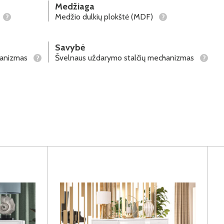
Medžiaga
Medžio dulkių plokštė (MDF)
?
?
Savybė
hanizmas
Švelnaus uždarymo stalčių mechanizmas
?
?