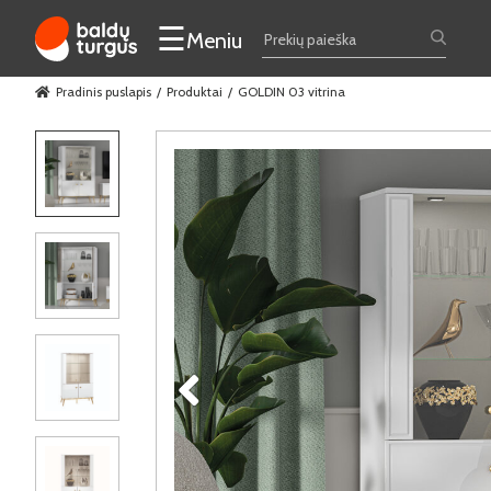
☰
Meniu
Pradinis puslapis
Produktai
GOLDIN 03 vitrina