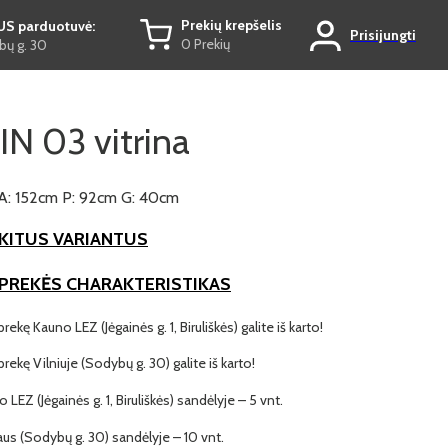
Prekių krepšelis
US parduotuvė:
Prisijungti
0 Prekių
ų g. 30
N 03 vitrina
A: 152cm P: 92cm G: 40cm
KITUS VARIANTUS
 PREKĖS CHARAKTERISTIKAS
prekę Kauno LEZ (Jėgainės g. 1, Biruliškės) galite iš karto!
 prekę Vilniuje (Sodybų g. 30) galite iš karto!
o LEZ (Jėgainės g. 1, Biruliškės) sandėlyje – 5 vnt.
iaus (Sodybų g. 30) sandėlyje – 10 vnt.