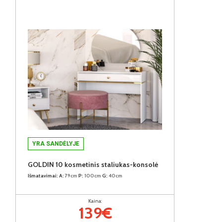
YRA SANDĖLYJE
GOLDIN 10 kosmetinis staliukas-konsolė
Išmatavimai:
A:
79cm
P:
100cm
G:
40cm
Kaina:
139€