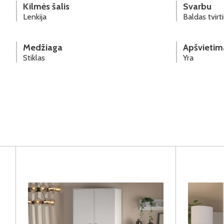
Kilmės šalis
Svarbu
Lenkija
Baldas tvir
Medžiaga
Apšvietim
Stiklas
Yra