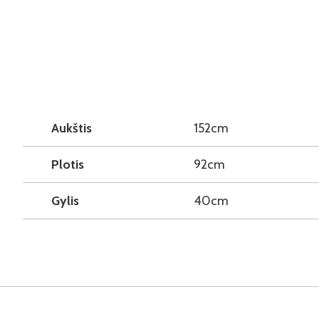
Aukštis
152cm
Plotis
92cm
Gylis
40cm