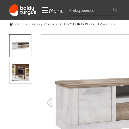
☰
Meniu
Pradinis puslapis
Produktai
DURO DURT231L-T75 TV komoda