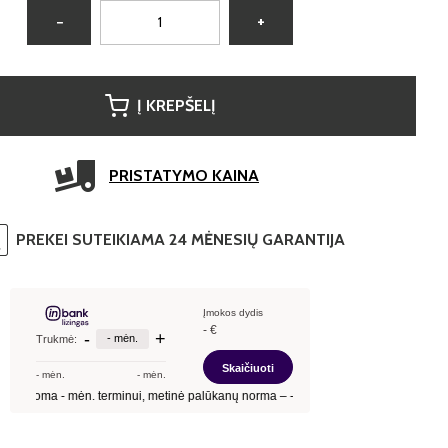
−
+
Į KREPŠELĮ
PRISTATYMO KAINA
PREKEI SUTEIKIAMA 24 MĖNESIŲ GARANTIJA