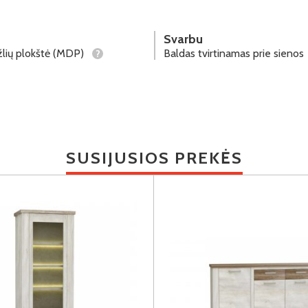
Svarbu
lių plokštė (MDP)
Baldas tvirtinamas prie sienos
?
SUSIJUSIOS PREKĖS