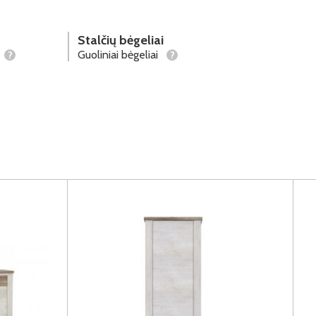
Stalčių bėgeliai
Guoliniai bėgeliai
?
?