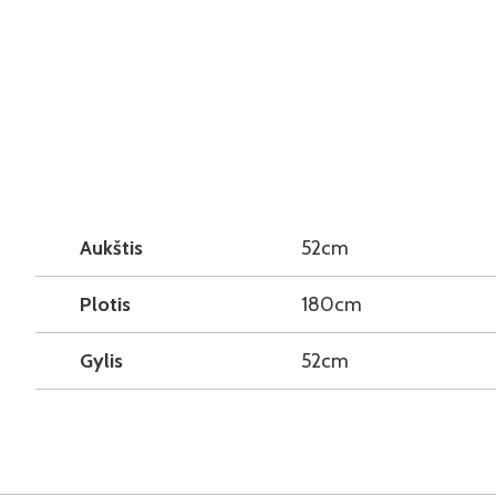
Aukštis
52cm
Plotis
180cm
Gylis
52cm