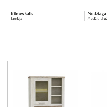
Kilmės šalis
Medžiaga
Lenkija
Medžio drož