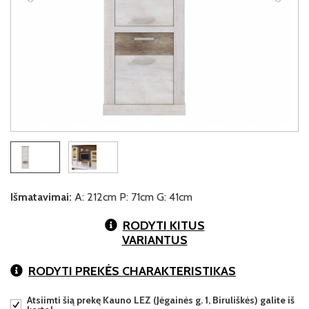
Išmatavimai:
A: 212cm P: 71cm G: 41cm
RODYTI KITUS
VARIANTUS
RODYTI PREKĖS CHARAKTERISTIKAS
Atsiimti šią prekę Kauno LEZ (Jėgainės g. 1, Biruliškės) galite iš