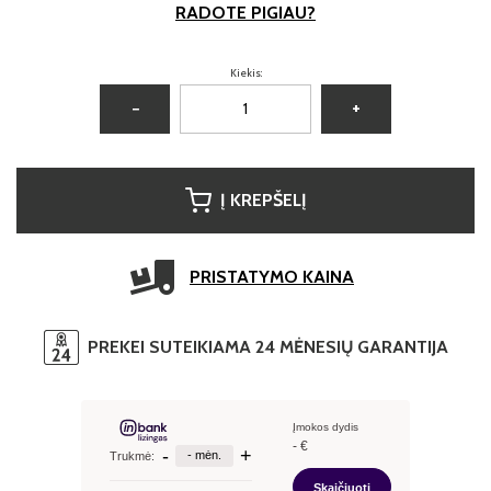
RADOTE PIGIAU?
Kiekis:
−
+
Į KREPŠELĮ
PRISTATYMO KAINA
PREKEI SUTEIKIAMA 24 MĖNESIŲ GARANTIJA