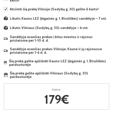
karto!
Atsiimti šią prekę Vilniuje (Sodybų g. 30) galite iš karto!
Likutis Kauno LEZ (Jėgainės g. 1, Biruliškės) sandėlyje – 7 vnt.
Likutis Vilniaus (Sodybų g. 30) sandėlyje – 6 vnt.
Sandėlyje esančias prekes į kitus miestus ir rajonus
pristatome per 1-10 d. d.
Sandėlyje esančias prekes Vilniuje, Kaune ir jų rajonuose
pristatome per 1-6 d. d.
Šią prekę galite apžiūrėti Kauno LEZ (Jėgainės g. 1, Biruliškės)
parduotuvėje
Šią prekę galite apžiūrėti Vilniaus (Sodybų g. 30)
parduotuvėje
Kaina:
179€