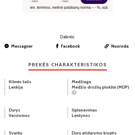
Dalintis:
Messagner
Facebook
Nuoroda
PREKĖS CHARAKTERISTIKOS
Kilmės šalis
Medžiaga
Lenkija
Medžio drožlių plokštė (MDP)
?
Durys
Išplanavimas
Varstomos
Lentynos
Svarbu
Durų atidarymo kryptis